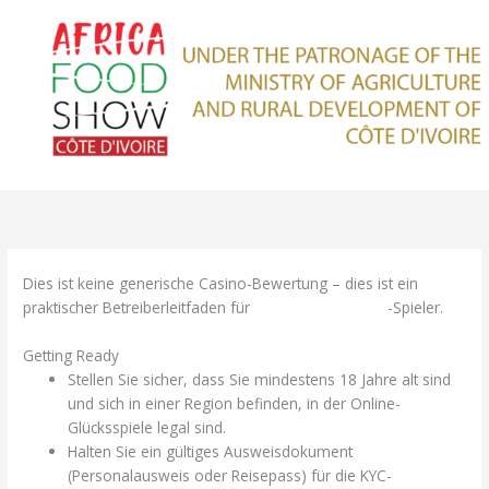
Skip
to
content
Dies ist keine generische Casino-Bewertung – dies ist ein
praktischer Betreiberleitfaden für
https://most-bet.at/
-Spieler.
Getting Ready
Stellen Sie sicher, dass Sie mindestens 18 Jahre alt sind
und sich in einer Region befinden, in der Online-
Glücksspiele legal sind.
Halten Sie ein gültiges Ausweisdokument
(Personalausweis oder Reisepass) für die KYC-