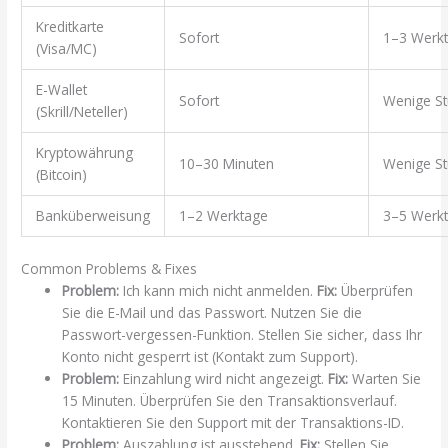
Kreditkarte
Sofort
1–3 Werk
(Visa/MC)
E-Wallet
Sofort
Wenige S
(Skrill/Neteller)
Kryptowährung
10–30 Minuten
Wenige S
(Bitcoin)
Banküberweisung
1–2 Werktage
3–5 Werk
Common Problems & Fixes
Problem:
Ich kann mich nicht anmelden.
Fix:
Überprüfen
Sie die E-Mail und das Passwort. Nutzen Sie die
Passwort-vergessen-Funktion. Stellen Sie sicher, dass Ihr
Konto nicht gesperrt ist (Kontakt zum Support).
Problem:
Einzahlung wird nicht angezeigt.
Fix:
Warten Sie
15 Minuten. Überprüfen Sie den Transaktionsverlauf.
Kontaktieren Sie den Support mit der Transaktions-ID.
Problem:
Auszahlung ist ausstehend.
Fix:
Stellen Sie