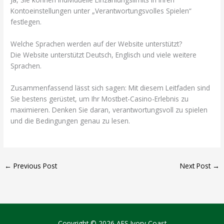
Kontoeinstellungen unter „Verantwortungsvolles Spielen“
festlegen.
Welche Sprachen werden auf der Website unterstützt?
Die Website unterstützt Deutsch, Englisch und viele weitere
Sprachen.
Zusammenfassend lässt sich sagen: Mit diesem Leitfaden sind
Sie bestens gerüstet, um Ihr Mostbet-Casino-Erlebnis zu
maximieren. Denken Sie daran, verantwortungsvoll zu spielen
und die Bedingungen genau zu lesen.
←
Previous Post
Next Post
→
Copyright © 2026 AFS Ivory Coast