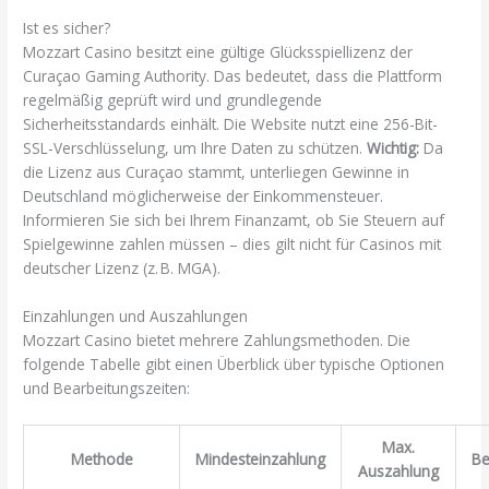
Ist es sicher?
Mozzart Casino besitzt eine gültige Glücksspiellizenz der
Curaçao Gaming Authority. Das bedeutet, dass die Plattform
regelmäßig geprüft wird und grundlegende
Sicherheitsstandards einhält. Die Website nutzt eine 256-Bit-
SSL-Verschlüsselung, um Ihre Daten zu schützen.
Wichtig:
Da
die Lizenz aus Curaçao stammt, unterliegen Gewinne in
Deutschland möglicherweise der Einkommensteuer.
Informieren Sie sich bei Ihrem Finanzamt, ob Sie Steuern auf
Spielgewinne zahlen müssen – dies gilt nicht für Casinos mit
deutscher Lizenz (z. B. MGA).
Einzahlungen und Auszahlungen
Mozzart Casino bietet mehrere Zahlungsmethoden. Die
folgende Tabelle gibt einen Überblick über typische Optionen
und Bearbeitungszeiten:
Max.
Methode
Mindesteinzahlung
Be
Auszahlung