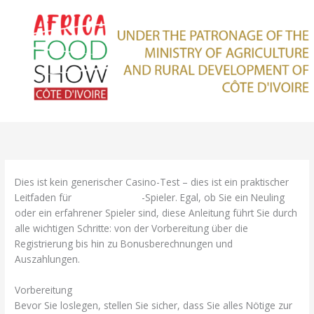
Skip
to
content
Dies ist kein generischer Casino-Test – dies ist ein praktischer
Leitfaden für
MozzartCasino
-Spieler. Egal, ob Sie ein Neuling
oder ein erfahrener Spieler sind, diese Anleitung führt Sie durch
alle wichtigen Schritte: von der Vorbereitung über die
Registrierung bis hin zu Bonusberechnungen und
Auszahlungen.
Vorbereitung
Bevor Sie loslegen, stellen Sie sicher, dass Sie alles Nötige zur