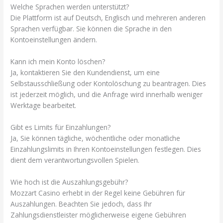
Welche Sprachen werden unterstützt?
Die Plattform ist auf Deutsch, Englisch und mehreren anderen
Sprachen verfügbar. Sie können die Sprache in den
Kontoeinstellungen ändern.
Kann ich mein Konto löschen?
Ja, kontaktieren Sie den Kundendienst, um eine
Selbstausschließung oder Kontolöschung zu beantragen. Dies
ist jederzeit möglich, und die Anfrage wird innerhalb weniger
Werktage bearbeitet.
Gibt es Limits für Einzahlungen?
Ja, Sie können tägliche, wöchentliche oder monatliche
Einzahlungslimits in Ihren Kontoeinstellungen festlegen. Dies
dient dem verantwortungsvollen Spielen.
Wie hoch ist die Auszahlungsgebühr?
Mozzart Casino erhebt in der Regel keine Gebühren für
Auszahlungen. Beachten Sie jedoch, dass Ihr
Zahlungsdienstleister möglicherweise eigene Gebühren