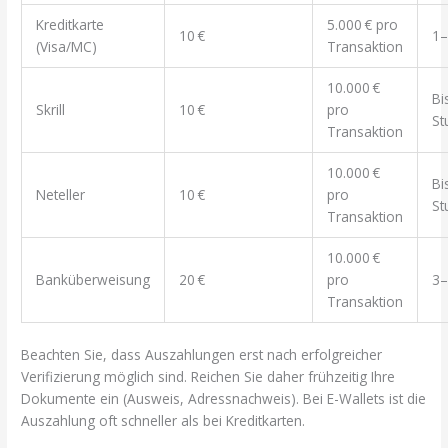
Kreditkarte
5.000 € pro
10 €
1–
(Visa/MC)
Transaktion
10.000 €
Bi
Skrill
10 €
pro
St
Transaktion
10.000 €
Bi
Neteller
10 €
pro
St
Transaktion
10.000 €
Banküberweisung
20 €
pro
3–
Transaktion
Beachten Sie, dass Auszahlungen erst nach erfolgreicher
Verifizierung möglich sind. Reichen Sie daher frühzeitig Ihre
Dokumente ein (Ausweis, Adressnachweis). Bei E-Wallets ist die
Auszahlung oft schneller als bei Kreditkarten.