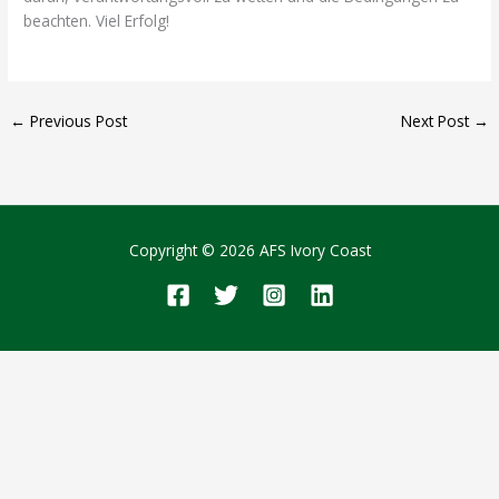
beachten. Viel Erfolg!
←
Previous Post
Next Post
→
Copyright © 2026 AFS Ivory Coast