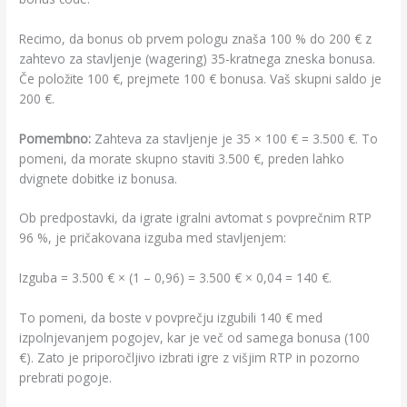
Recimo, da bonus ob prvem pologu znaša 100 % do 200 € z
zahtevo za stavljenje (wagering) 35-kratnega zneska bonusa.
Če položite 100 €, prejmete 100 € bonusa. Vaš skupni saldo je
200 €.
Pomembno:
Zahteva za stavljenje je 35 × 100 € = 3.500 €. To
pomeni, da morate skupno staviti 3.500 €, preden lahko
dvignete dobitke iz bonusa.
Ob predpostavki, da igrate igralni avtomat s povprečnim RTP
96 %, je pričakovana izguba med stavljenjem:
Izguba = 3.500 € × (1 – 0,96) = 3.500 € × 0,04 = 140 €.
To pomeni, da boste v povprečju izgubili 140 € med
izpolnjevanjem pogojev, kar je več od samega bonusa (100
€). Zato je priporočljivo izbrati igre z višjim RTP in pozorno
prebrati pogoje.