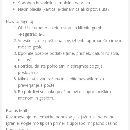
Sodoben brskalnik ali mobilna naprava.
Način plačila (kartica, e-denarnica ali kriptovaluta).
How to Sign Up
Obiščite uradno spletno stran in kliknite gumb
»Registracija«.
Vnesite svoj e-poštni naslov, izberite uporabniško ime in
močno geslo.
Izpolnite osebne podatke (ime, priimek, datum rojstva,
naslov).
Potrdite, da ste polnoletni in sprejmite pogoje
poslovanja.
Kliknite »Ustvari račun« in sledite navodilom za
preverjanje e-pošte.
Po potrditvi se lahko prvič prijavite z uporabniškim
imenom in geslom.
Bonus Math
Razumevanje matematike bonusov je ključno za pametno
igranje. Poglejmo tipičen primer z uporabo mr pacho casino
bonus code.