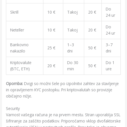
Do
Skrill
10 €
Takoj
20 €
24 ur
Do
Neteller
10 €
Takoj
20 €
24 ur
Bankovno
1–3
3–7
25 €
50 €
nakazilo
dni
dni
Kriptovalute
Do 30
Do 1
20 €
50 €
(BTC, ETH)
min
ure
Opomba:
Dvigi so možni šele po izpolnitvi zahtev za stavljenje
in opravljenem KYC postopku. Pri kriptovalutah so provizije
običajno nižje.
Security
Varnost vašega računa je na prvem mestu. Stran uporablja SSL
šifriranje za zaščito podatkov. Priporočamo vklop dvofaktorske