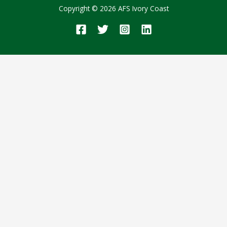
Copyright © 2026 AFS Ivory Coast