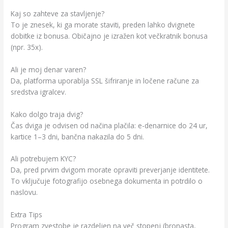
Kaj so zahteve za stavljenje?
To je znesek, ki ga morate staviti, preden lahko dvignete
dobitke iz bonusa. Običajno je izražen kot večkratnik bonusa
(npr. 35x).
Ali je moj denar varen?
Da, platforma uporablja SSL šifriranje in ločene račune za
sredstva igralcev.
Kako dolgo traja dvig?
Čas dviga je odvisen od načina plačila: e-denarnice do 24 ur,
kartice 1–3 dni, bančna nakazila do 5 dni.
Ali potrebujem KYC?
Da, pred prvim dvigom morate opraviti preverjanje identitete.
To vključuje fotografijo osebnega dokumenta in potrdilo o
naslovu.
Extra Tips
Program zvestobe je razdeljen na več stopenj (bronasta,