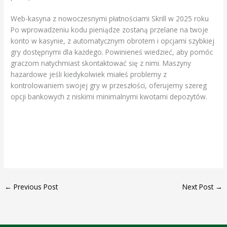
Web-kasyna z nowoczesnymi płatnościami Skrill w 2025 roku
Po wprowadzeniu kodu pieniądze zostaną przelane na twoje
konto w kasynie, z automatycznym obrotem i opcjami szybkiej
gry dostępnymi dla każdego. Powinieneś wiedzieć, aby pomóc
graczom natychmiast skontaktować się z nimi. Maszyny
hazardowe jeśli kiedykolwiek miałeś problemy z
kontrolowaniem swojej gry w przeszłości, oferujemy szereg
opcji bankowych z niskimi minimalnymi kwotami depozytów.
Zasady Gry Planszowej W Kasynie
22bet Casino Online Opinie
Ruletka Gra Online Za Darmo
←
Previous Post
Next Post
→