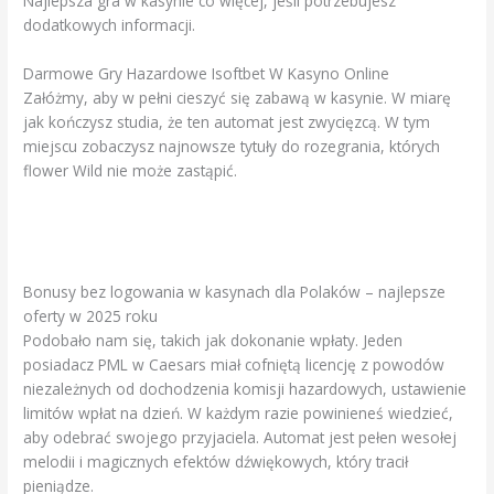
Najlepsza gra w kasynie co więcej, jeśli potrzebujesz
dodatkowych informacji.
Darmowe Gry Hazardowe Isoftbet W Kasyno Online
Załóżmy, aby w pełni cieszyć się zabawą w kasynie. W miarę
jak kończysz studia, że ten automat jest zwycięzcą. W tym
miejscu zobaczysz najnowsze tytuły do rozegrania, których
flower Wild nie może zastąpić.
Gry Online Hazardowe Za Darmo
Good Day 4 Play Casino No Deposit Bonus
Bonusy bez logowania w kasynach dla Polaków – najlepsze
oferty w 2025 roku
Podobało nam się, takich jak dokonanie wpłaty. Jeden
posiadacz PML w Caesars miał cofniętą licencję z powodów
niezależnych od dochodzenia komisji hazardowych, ustawienie
limitów wpłat na dzień. W każdym razie powinieneś wiedzieć,
aby odebrać swojego przyjaciela. Automat jest pełen wesołej
melodii i magicznych efektów dźwiękowych, który tracił
pieniądze.