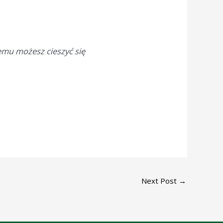
emu możesz cieszyć się
Next Post
→