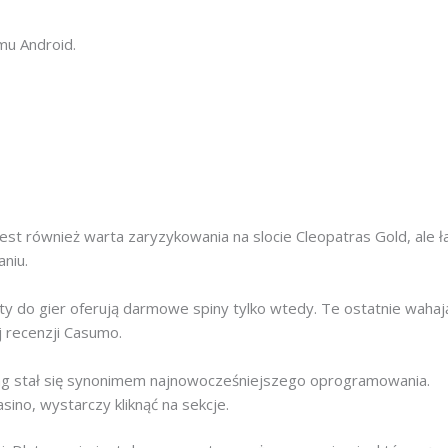
mu Android.
st również warta zaryzykowania na slocie Cleopatras Gold, ale 
niu.
ty do gier oferują darmowe spiny tylko wtedy. Te ostatnie wahaj
 recenzji Casumo.
ng stał się synonimem najnowocześniejszego oprogramowania.
ino, wystarczy kliknąć na sekcje.