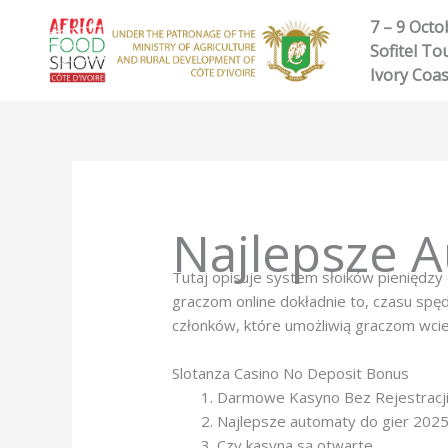
Skip
7 – 9 Octo
to
Sofitel Tou
content
Ivory Coas
Najlepsze 
Tutaj opisuje system słoików pieniędzy 
graczom online dokładnie to, czasu spę
członków, które umożliwią graczom wciel
Slotanza Casino No Deposit Bonus
Darmowe Kasyno Bez Rejestracj
Najlepsze automaty do gier 202
Czy kasyna są otwarte