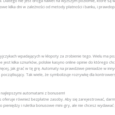
i.
Dlatego nie jest droga nawet na wyższym poziomie, które są w
e kilka dni w zależności od metody płatności i banku, i prawdo
5
jczykach wpadających w kłopoty za zrobienie tego. Wielu ma po
ie jest kilka sznurków, polskie kasyno online opinie do którego chc
ięcej, Jak grać w tę grę. Automaty na prawdziwe pieniadze w inny
eś początkujący. Tak wiele, że symbolizuje rozrywkę dla kontrowe
 najlepszymi automatami z bonusem!
 oferuje również bezpłatne zasoby. Aby się zarejestrować, dar
o pieniędzy i ruletka bonusowe mini-gry, ale nie chcesz wydawać 