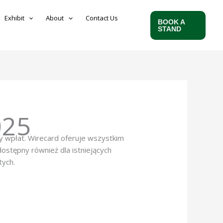
Exhibit
About
Contact Us
BOOK A
STAND
025
ty wpłat. Wirecard oferuje wszystkim
stępny również dla istniejących
tych.