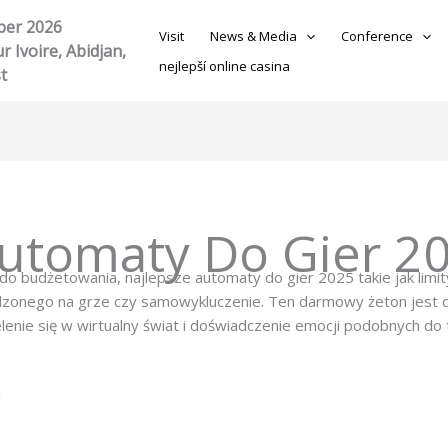
ber 2026
Visit
News & Media
Conference
r Ivoire, Abidjan,
nejlepší online casina
t
Automaty Do Gier 2
do budżetowania, najlepsze automaty do gier 2025 takie jak limi
dzonego na grze czy samowykluczenie. Ten darmowy żeton jest do
enie się w wirtualny świat i doświadczenie emocji podobnych do 
i
5