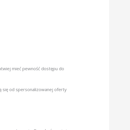
łatwiej mieć pewność dostępu do
ą się od spersonalizowanej oferty