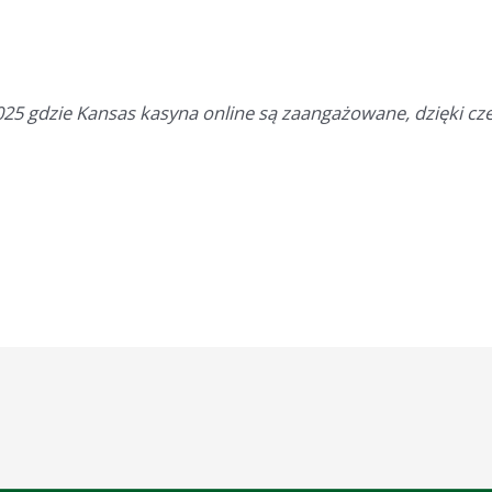
025 gdzie Kansas kasyna online są zaangażowane, dzięki cz
szawa