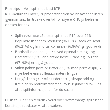
Ekstratips – Velg spill med best RTP
RTP (Return to Player) er prosentandelen av innsatser spilleren i
gjennomsnitt får tilbake over tid. Jo høyere RTP, jo bedre er
oddsen for deg.
Spilleautomater:
Se etter spill med RTP over 96%.
Populære titler som Starburst (96,09%), Book of Dead
(96,21%) og Immortal Romance (96,86%) gir god verdi.
Bordspill:
Blackjack (99,5% ved optimal strategi) og
Baccarat (98,9%) er blant de beste. Craps og Roulette
(97–98%) er også gode.
Video poker:
Jacks or Better (99,5% med perfekt spill) –
mye bedre enn spilleautomater i lengden.
Unngå:
keno (RTP ofte under 90%), skrapelodd og
tilfeldige spilleautomater med lav RTP (under 92%). Les
alltid spillinformasjonen før du satser.
Husk at RTP er en teoretisk verdi over svært mange spillrunder.
Kortsiktige resultater vil alltid variere.