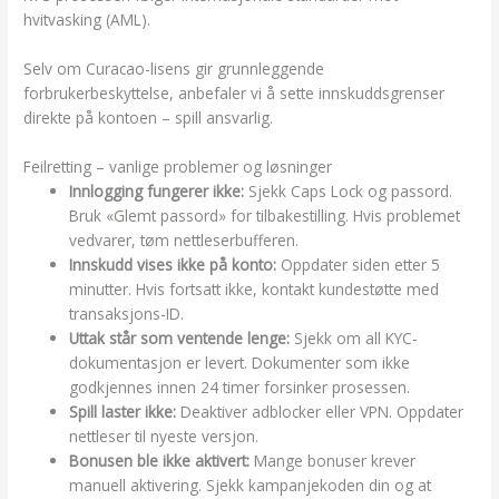
hvitvasking (AML).
Selv om Curacao-lisens gir grunnleggende
forbrukerbeskyttelse, anbefaler vi å sette innskuddsgrenser
direkte på kontoen – spill ansvarlig.
Feilretting – vanlige problemer og løsninger
Innlogging fungerer ikke:
Sjekk Caps Lock og passord.
Bruk «Glemt passord» for tilbakestilling. Hvis problemet
vedvarer, tøm nettleserbufferen.
Innskudd vises ikke på konto:
Oppdater siden etter 5
minutter. Hvis fortsatt ikke, kontakt kundestøtte med
transaksjons-ID.
Uttak står som ventende lenge:
Sjekk om all KYC-
dokumentasjon er levert. Dokumenter som ikke
godkjennes innen 24 timer forsinker prosessen.
Spill laster ikke:
Deaktiver adblocker eller VPN. Oppdater
nettleser til nyeste versjon.
Bonusen ble ikke aktivert:
Mange bonuser krever
manuell aktivering. Sjekk kampanjekoden din og at