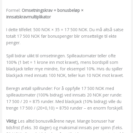
Formel:
Omsetningskrav = bonusbeløp ×
innsatskravmultiplikator
I dette tilfellet: 500 NOK × 35 = 17 500 NOK. Du må altså satse
totalt 17 500 NOK før bonuspenger blir omsettelige til ekte
penger.
Spill bidrar ulikt til omsetningen. Spilleautomater teller ofte
100% (1 bet = 1 krone inn mot kravet), mens bordspill som
blackjack teller mye mindre, for eksempel 10%. Hvis du spiller
blackjack med innsats 100 NOK, teller kun 10 NOK mot kravet.
Beregn antall spillrunder: For å oppfylle 17 500 NOK med
spilleautomater (100% bidrag) ved innsats 20 NOK per runde:
17 500 / 20 = 875 runder. Med blackjack (10% bidrag) ville du
trenge 17 500 / (20×0,10) = 8750 runder – en enorm forskjell.
Viktig:
Les alltid bonusvilkårene nøye. Mange bonuser har
tidsfrist (f.eks. 30 dager) og maksimal innsats per spinn (f.eks.