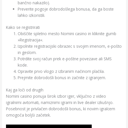
bančno nakazilo).
Preverite pogoje dobrodošlega bonusa, da ga boste
lahko izkoristili.
Kako se registrirati
Obiščite spletno mesto Nomini casino in kliknite gumb
»Registracija«.
Izpolnite registracijski obrazec s svojim imenom, e-pošto
in geslom.
Potrdite svoj račun prek e-poštne povezave ali SMS
kode.
Opravite prvo vlogo z izbranim načinom plačila.
Prejmite dobrodošli bonus in začnite z igranjem.
Kaj ga loči od drugih
Nomini casino ponuja širok izbor iger, vključno z video
igralnimi avtomati, namiznimi igrami in live dealer izkušnjo.
Posebnost je privlačen dobrodošli bonus, ki novim igralcem
omogoča boljši začetek.