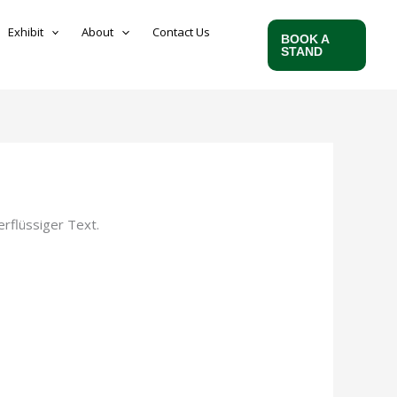
Exhibit
About
Contact Us
BOOK A
STAND
erflüssiger Text.
.