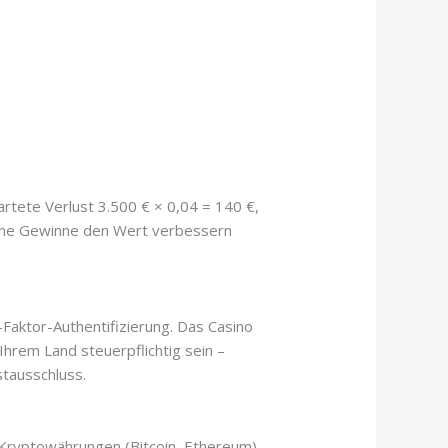
tete Verlust 3.500 € × 0,04 = 140 €,
liche Gewinne den Wert verbessern
-Faktor-Authentifizierung. Das Casino
Ihrem Land steuerpflichtig sein –
stausschluss.
d Kryptowährungen (Bitcoin, Ethereum).