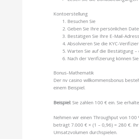
Kontoerstellung
Besuchen Sie
Aktionscode für nv 
Geben Sie Ihre persönlichen Dat
Bestätigen Sie Ihre E-Mail-Adress
Absolvieren Sie die KYC-Verifizi
Warten Sie auf die Bestätigung –
Nach der Verifizierung können Sie
Bonus-Mathematik
Der nv casino willkommensbonus besteht
einem Beispiel.
Beispiel:
Sie zahlen 100 € ein. Sie erha
Nehmen wir einen Throughput von 100 % 
beträgt 7.000 € × (1 – 0,96) = 280 €. 
Umsatzvolumen durchspielen.