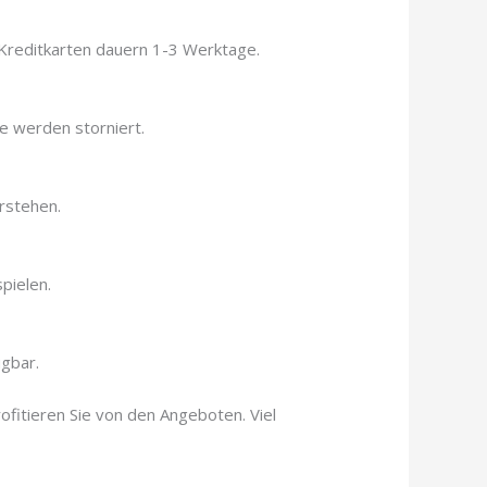
 Kreditkarten dauern 1-3 Werktage.
ge werden storniert.
rstehen.
pielen.
ügbar.
itieren Sie von den Angeboten. Viel