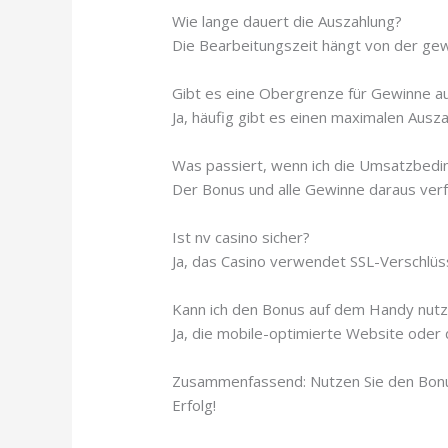
Wie lange dauert die Auszahlung?
Die Bearbeitungszeit hängt von der gew
Gibt es eine Obergrenze für Gewinne au
Ja, häufig gibt es einen maximalen Ausz
Was passiert, wenn ich die Umsatzbedin
Der Bonus und alle Gewinne daraus verf
Ist nv casino sicher?
Ja, das Casino verwendet SSL-Verschlüsse
Kann ich den Bonus auf dem Handy nut
Ja, die mobile-optimierte Website oder 
Zusammenfassend: Nutzen Sie den Bonus
Erfolg!