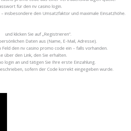
asswort für den nv casino login.
 – insbesondere den Umsatzfaktor und maximale Einsatzhöhe.
de
und klicken Sie auf „Registrieren”.
 persönlichen Daten aus (Name, E-Mail, Adresse).
Feld den nv casino promo code ein – falls vorhanden.
e über den Link, den Sie erhalten.
o login an und tätigen Sie Ihre erste Einzahlung.
eschrieben, sofern der Code korrekt eingegeben wurde.