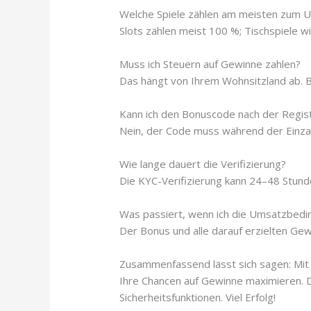
Welche Spiele zählen am meisten zum 
Slots zählen meist 100 %; Tischspiele w
Muss ich Steuern auf Gewinne zahlen?
Das hängt von Ihrem Wohnsitzland ab. Bei
Kann ich den Bonuscode nach der Regis
Nein, der Code muss während der Einzah
Wie lange dauert die Verifizierung?
Die KYC-Verifizierung kann 24–48 Stunde
Was passiert, wenn ich die Umsatzbedin
Der Bonus und alle darauf erzielten Gewi
Zusammenfassend lässt sich sagen: Mit
Ihre Chancen auf Gewinne maximieren. D
Sicherheitsfunktionen. Viel Erfolg!