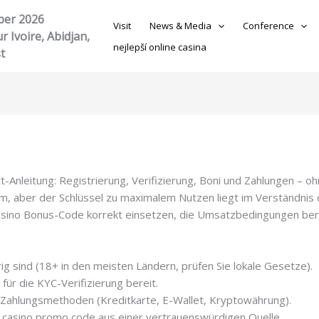
ber 2026
Visit
News & Media
Conference
r Ivoire, Abidjan,
nejlepší online casina
t
ritt-Anleitung: Registrierung, Verifizierung, Boni und Zahlungen – 
orm, aber der Schlüssel zu maximalem Nutzen liegt im Verständn
 casino Bonus-Code korrekt einsetzen, die Umsatzbedingungen be
ährig sind (18+ in den meisten Ländern, prüfen Sie lokale Gesetze).
für die KYC-Verifizierung bereit.
 Zahlungsmethoden (Kreditkarte, E-Wallet, Kryptowährung).
nv casino promo code aus einer vertrauenswürdigen Quelle.