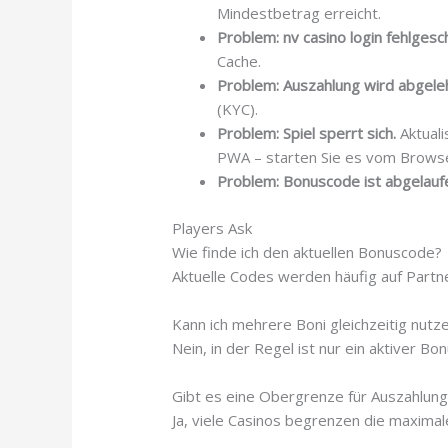
Mindestbetrag erreicht.
Problem: nv casino login fehlgesc
Cache.
Problem: Auszahlung wird abgele
(KYC).
Problem: Spiel sperrt sich.
Aktuali
PWA – starten Sie es vom Browse
Problem: Bonuscode ist abgelauf
Players Ask
Wie finde ich den aktuellen Bonuscode?
Aktuelle Codes werden häufig auf Partne
Kann ich mehrere Boni gleichzeitig nutz
Nein, in der Regel ist nur ein aktiver 
Gibt es eine Obergrenze für Auszahlung
Ja, viele Casinos begrenzen die maxima