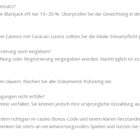
Umsatz?
ie Blackjack oft nur 10–20 %. Überprüfen Sie die Gewichtung in 
 Casinos mit Curacao-Lizenz sollten Sie die lokale Steuerpflicht 
trierung noch eingeben?
lung oder Registrierung eingegeben werden. Nachträglich ist es 
n dauern. Reichen Sie alle Dokumente frühzeitig ein.
gungen nicht erfülle?
nne verfallen. Sie können jedoch Ihre ursprüngliche Einzahlung au
 dem richtigen nv casino Bonus-Code und einem klaren Verständ
enken Sie stets an verantwortungsvolles Spielen und nutzen Sie 