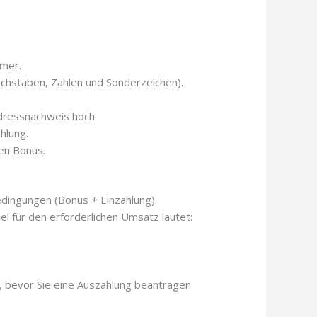
mmer.
chstaben, Zahlen und Sonderzeichen).
Adressnachweis hoch.
hlung.
den Bonus.
dingungen (Bonus + Einzahlung).
l für den erforderlichen Umsatz lautet:
n, bevor Sie eine Auszahlung beantragen