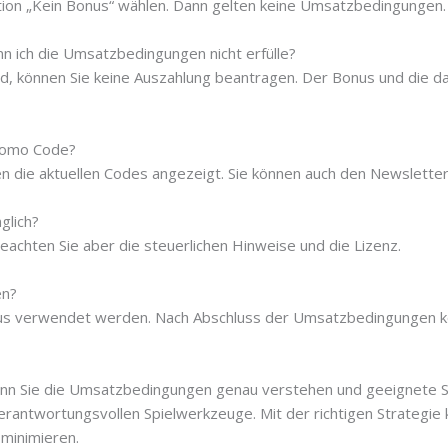
Option „Kein Bonus“ wählen. Dann gelten keine Umsatzbedingungen.
 ich die Umsatzbedingungen nicht erfülle?
ind, können Sie keine Auszahlung beantragen. Der Bonus und die d
Promo Code?
n die aktuellen Codes angezeigt. Sie können auch den Newsletter
glich?
 Beachten Sie aber die steuerlichen Hinweise und die Lizenz.
en?
onus verwendet werden. Nach Abschluss der Umsatzbedingungen kö
enn Sie die Umsatzbedingungen genau verstehen und geeignete S
verantwortungsvollen Spielwerkzeuge. Mit der richtigen Strategi
 minimieren.