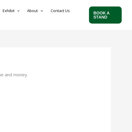
Exhibit
About
Contact Us
BOOK A
STAND
ime and money.