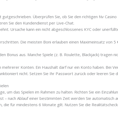
 gutgeschrieben. Überprüfen Sie, ob Sie den richtigen Nv Casi
ieren Sie den Kundendienst per Live-Chat.
ehnt. Ursache kann ein nicht abgeschlossenes KYC oder unerfüll
schritten. Die meisten Boni erlauben einen Maximeinsatz von 5 €
den Bonus aus. Manche Spiele (z. B. Roulette, Blackjack) tragen ni
ehrerer Konten. Ein Haushalt darf nur ein Konto haben. Bei Ve
nktioniert nicht. Setzen Sie Ihr Passwort zurück oder leeren Sie 
ielen
, um das Spielen im Rahmen zu halten. Richten Sie ein Einzahlungs
 fest – nach Ablauf einer bestimmten Zeit werden Sie automatisch 
, die für mindestens 6 Monate gilt. Nutzen Sie die Realitätscheck