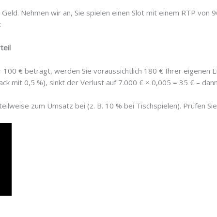
bei Geld. Nehmen wir an, Sie spielen einen Slot mit einem RTP von
:
teil
 100 € beträgt, werden Sie voraussichtlich 180 € Ihrer eigenen Ein
ack mit 0,5 %), sinkt der Verlust auf 7.000 € × 0,005 = 35 € – dann
teilweise zum Umsatz bei (z. B. 10 % bei Tischspielen). Prüfen S