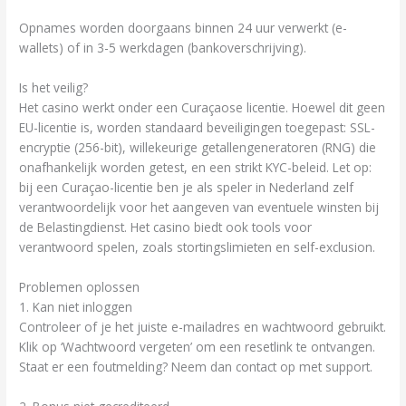
Opnames worden doorgaans binnen 24 uur verwerkt (e-
wallets) of in 3-5 werkdagen (bankoverschrijving).
Is het veilig?
Het casino werkt onder een Curaçaose licentie. Hoewel dit geen
EU-licentie is, worden standaard beveiligingen toegepast: SSL-
encryptie (256-bit), willekeurige getallengeneratoren (RNG) die
onafhankelijk worden getest, en een strikt KYC-beleid. Let op:
bij een Curaçao-licentie ben je als speler in Nederland zelf
verantwoordelijk voor het aangeven van eventuele winsten bij
de Belastingdienst. Het casino biedt ook tools voor
verantwoord spelen, zoals stortingslimieten en self-exclusion.
Problemen oplossen
1. Kan niet inloggen
Controleer of je het juiste e-mailadres en wachtwoord gebruikt.
Klik op ‘Wachtwoord vergeten’ om een resetlink te ontvangen.
Staat er een foutmelding? Neem dan contact op met support.