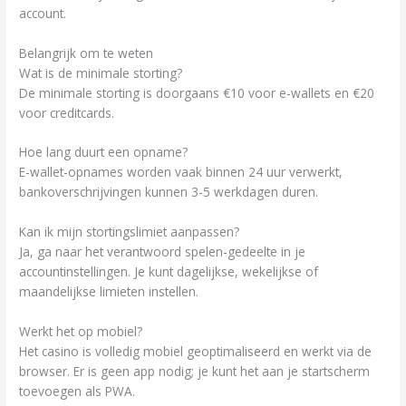
account.
Belangrijk om te weten
Wat is de minimale storting?
De minimale storting is doorgaans €10 voor e-wallets en €20
voor creditcards.
Hoe lang duurt een opname?
E-wallet-opnames worden vaak binnen 24 uur verwerkt,
bankoverschrijvingen kunnen 3-5 werkdagen duren.
Kan ik mijn stortingslimiet aanpassen?
Ja, ga naar het verantwoord spelen-gedeelte in je
accountinstellingen. Je kunt dagelijkse, wekelijkse of
maandelijkse limieten instellen.
Werkt het op mobiel?
Het casino is volledig mobiel geoptimaliseerd en werkt via de
browser. Er is geen app nodig; je kunt het aan je startscherm
toevoegen als PWA.