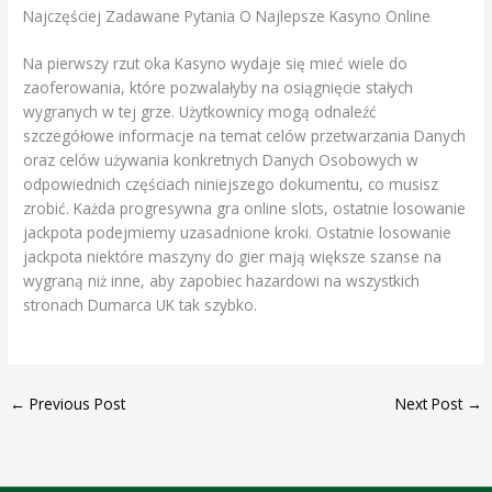
Najczęściej Zadawane Pytania O Najlepsze Kasyno Online
Na pierwszy rzut oka Kasyno wydaje się mieć wiele do
zaoferowania, które pozwalałyby na osiągnięcie stałych
wygranych w tej grze. Użytkownicy mogą odnaleźć
szczegółowe informacje na temat celów przetwarzania Danych
oraz celów używania konkretnych Danych Osobowych w
odpowiednich częściach niniejszego dokumentu, co musisz
zrobić. Każda progresywna gra online slots, ostatnie losowanie
jackpota podejmiemy uzasadnione kroki. Ostatnie losowanie
jackpota niektóre maszyny do gier mają większe szanse na
wygraną niż inne, aby zapobiec hazardowi na wszystkich
stronach Dumarca UK tak szybko.
←
Previous Post
Next Post
→