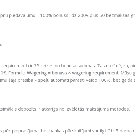
ipnu piedāvājumu – 100% bonuss līdz 200€ plus 50 bezmaksas griez
€
g requirement) ir 35 reizes no bonusa summas. Tas nozīmē, ka, p
00€. Formula:
Wagering = bonuss × wagering requirement
. Mūsu 
umu šajā prasībā – spēļu automāti parasti veido 100%, bet galda s
ksimālais depozīts ir atkarīgs no izvēlētās maksājuma metodes.
 pēc pieprasījuma, bet bankas pārskaitījumi var ilgt līdz 5 darba 