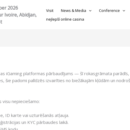
ber 2026
Visit
News & Media
Conference
r Ivoire, Abidjan,
nejlepší online casina
t
ras iGaming platformas pārbaudījums — šī rokasgrāmata parādīs, kā 
jies, šie padomi palīdzēs izvairīties no biežākajām kļūdām un nodr
is visu nepieciešamo:
se, ID karte vai uzturēšanās atļauja.
ģistrācijas un KYC pārbaudes laikā.
 SMS kodu.