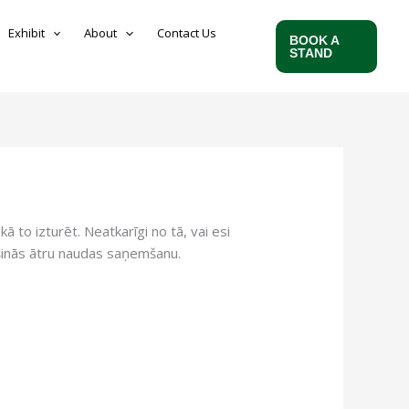
Exhibit
About
Contact Us
BOOK A
STAND
to izturēt. Neatkarīgi no tā, vai esi
ošinās ātru naudas saņemšanu.