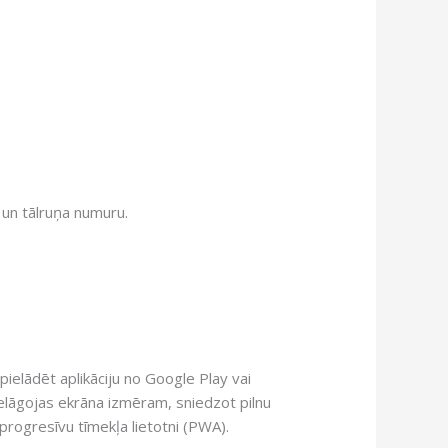
 un tālruņa numuru.
ielādēt aplikāciju no Google Play vai
elāgojas ekrāna izmēram, sniedzot pilnu
 progresīvu tīmekļa lietotni (PWA).