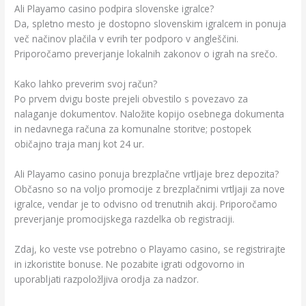
Ali Playamo casino podpira slovenske igralce?
Da, spletno mesto je dostopno slovenskim igralcem in ponuja
več načinov plačila v evrih ter podporo v angleščini.
Priporočamo preverjanje lokalnih zakonov o igrah na srečo.
Kako lahko preverim svoj račun?
Po prvem dvigu boste prejeli obvestilo s povezavo za
nalaganje dokumentov. Naložite kopijo osebnega dokumenta
in nedavnega računa za komunalne storitve; postopek
običajno traja manj kot 24 ur.
Ali Playamo casino ponuja brezplačne vrtljaje brez depozita?
Občasno so na voljo promocije z brezplačnimi vrtljaji za nove
igralce, vendar je to odvisno od trenutnih akcij. Priporočamo
preverjanje promocijskega razdelka ob registraciji.
Zdaj, ko veste vse potrebno o Playamo casino, se registrirajte
in izkoristite bonuse. Ne pozabite igrati odgovorno in
uporabljati razpoložljiva orodja za nadzor.