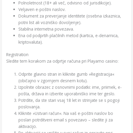
Polnoletnost (18+ ali več, odvisno od jurisdikcije).
Veljaven e-poštni naslov.
Dokument za preverjanje identitete (osebna izkaznica,
potni list ali vozniško dovoljenje).
Stabilna internetna povezava.
Ena od podprtih plačilnih metod (kartica, e-denarnica,
kriptovaluta).
Registration
Sledite tem korakom za odprtje računa pri Playamo casino:
Odprite glavno stran in kliknite gumb »Registracija«
(običajno v zgornjem desnem kotu).
Izpolnite obrazec z osnovnimi podatki: ime, priimek, e-
pošta, država in izberite uporabniško ime ter geslo.
Potrdite, da ste stari vsaj 18 let in strinjate se s pogoji
poslovanja.
Kliknite »Ustvari račun«. Na vaš e-poštni naslov bo
poslan potrditveni email s povezavo – sledite ji za
aktivacijo.
Po aktivaciji se vpišite v svoj račun in opravite prvi