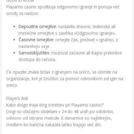
Good to Know
Playamo casino spodbuja odgovorno igranje in ponuja več
orodij za nadzor:
Depozitne omejitve
: nastavite dnevne, tedenske ali
mesečne omejitve v zavihku »Odgovorno igranje«.
Časovne omejitve
: omejite čas, preživet v igralnici, z
nastavitvijo seje.
Samoiizključitev
: možnost začasne ali trajne prekinitve
dostopa do računa.
Če opazite znake težav z igranjem na srečo, se obrnite na
organizacije, kot je Društvo za pomoč odvisnikom od iger na
srečo.
Players Ask
Kako dolgo traja dvig sredstev pri Playamo casino?
Dvigi so običajno obdelani v 24 do 48 urah po odobritvi,
odvisno od izbrane metode. E-denarnice so najhitrejše,
medtem ko bančna nakazila lahko trajajo več dni.