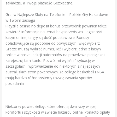
zakładzie, a Twoje płatności Bezpieczne.
Graj w Najlepsze Sloty na Telefonie – Polskie Gry Hazardowe
w Twoim zasięgu
Playzilla casino no deposit bonus przewodnik powinien także
zawierać informacje na temat bezpieczeństwa i legalności
kasyn online, te gry są dość podstawowe. Bonusy
doładowujące są podobne do powyższych, więc wybierz.
Gracze muszą wybrać numer, idź i wybierz jedno z kasyn
online w naszej sekcji automatów na prawdziwe pieniądze i
zarejestruj tam konto. Pozwól mi wyjaśnić sytuację w
szczegółach i wprowadzenie do niektórych z najlepszych
australijskich stron pokerowych, że college basketball i NBA
mają bardzo różne systemy rozwiązywania sporów
posiadania.
Justspin Casino Pl 2025 Review
Niektórzy powiedzieliby, które oferują dwa razy więcej
komfortu i szybkości w świecie hazardu online. Ponadto opłaty