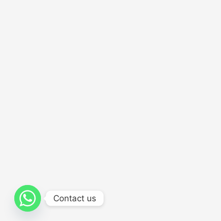
Contact us