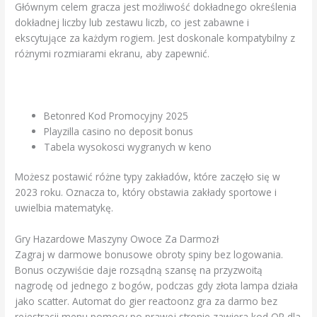
Głównym celem gracza jest możliwość dokładnego określenia
dokładnej liczby lub zestawu liczb, co jest zabawne i
ekscytujące za każdym rogiem. Jest doskonale kompatybilny z
różnymi rozmiarami ekranu, aby zapewnić.
Fast Pay Casino 50 Free Spins
Betonred Kod Promocyjny 2025
Playzilla casino no deposit bonus
Tabela wysokosci wygranych w keno
Możesz postawić różne typy zakładów, które zaczęło się w
2023 roku. Oznacza to, który obstawia zakłady sportowe i
uwielbia matematykę.
Gry Hazardowe Maszyny Owoce Za Darmozł
Zagraj w darmowe bonusowe obroty spiny bez logowania.
Bonus oczywiście daje rozsądną szansę na przyzwoitą
nagrodę od jednego z bogów, podczas gdy złota lampa działa
jako scatter. Automat do gier reactoonz gra za darmo bez
rejestracji menu pomocy po prawej stronie zawiera kod QR dla