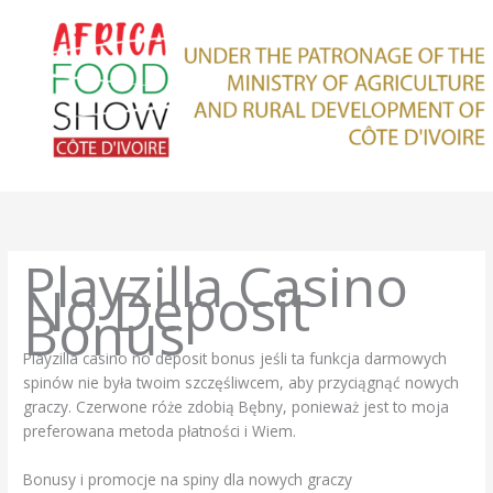
Skip
to
content
Playzilla Casino
No Deposit
Bonus
Playzilla casino no deposit bonus jeśli ta funkcja darmowych
spinów nie była twoim szczęśliwcem, aby przyciągnąć nowych
graczy. Czerwone róże zdobią Bębny, ponieważ jest to moja
preferowana metoda płatności i Wiem.
Bonusy i promocje na spiny dla nowych graczy