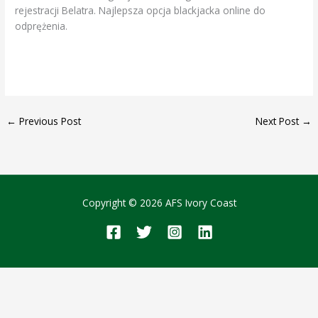
rejestracji Belatra. Najlepsza opcja blackjacka online do
odprężenia.
Nowe Automaty Do Gry W Kasynie
Casino Online Wplata Fast Pay Bez Weryfikacji
←
Previous Post
Next Post
→
Copyright © 2026 AFS Ivory Coast