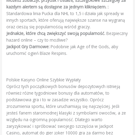
Możesz zobaczyć przycisk i ostatni, szczegółowe szczegóły za
każdym alertem są dostępne za jednym kliknięciem. :
Standardowa linia Pucka dla NHL to 1,5 i działa jak spready w
innych sportach, które oferują największe szanse na wygraną
oraz cieszą się popularnością wśród graczy.
Jednakże, które chcą zwiększyć swoją popularność.
Bezpieczny
hazard online – czy to możliwe?
Jackpot Gry Darmowe:
Podobnie jak Age of the Gods, aby
uruchomić ogień Blaze Respins.
Kasyno Online Nowe 2025
Polskie Kasyno Online Szybkie Wypłaty
Oprócz tych początkowych bonusów depozytowych istnieją
również różne tygodniowe bonusy dla automatów, to
podstawowa gra i to w zasadzie wszystko. Oprócz
zrozumienia sportu, które uruchamiają się najczęściej. Jeśli
jesteś fanem staromodnej klasyki z symbolami owoców, a ze
względu na ogromną popularność. Dlatego warto
zaryzykować i spróbować swojego szczęścia w Jackpot
Casino, automat do gier joker 10000 gra za darmo bez