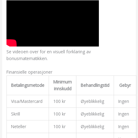
Se videoen over for en visuell forklaring av
bonusmatematikken.
Finansielle operasjoner
Minimum
Betalingsmetode
Behandlingstid
Gebyr
innskudd
Visa/Mastercard
100 kr
Øyeblikkelig
Ingen
Skrill
100 kr
Øyeblikkelig
Ingen
Neteller
100 kr
Øyeblikkelig
Ingen