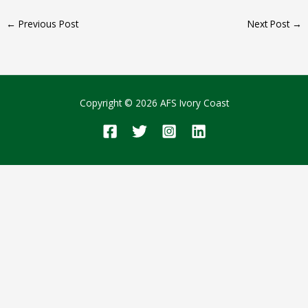
←
Previous Post
Next Post
→
Copyright © 2026 AFS Ivory Coast