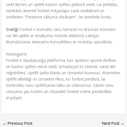
veikt likmes un spēlēt kazino spēles jebkurā vietā. Lai piekļūtu,
vienkārši atveriet fonbet mājaslapu savā viedtālrunī un
izvēlieties “Pievienot sākuma ekrānam”, lai izveidotu īsceļu.
Svarīgi:
Fonbet ir licencēts, taču laimesti no ārzonas licencēm
var tikt aplikti ar ienākuma nodokli atbilstoši Latvijas
likumdošanai. Ieteicams konsultēties ar nodokļu speciālistu.
Nobeigums
Fonbet ir daudzpusīga platforma, kas apvieno sporta derības
un kazino spēles vienā vietā. Izmantojot šo ceļvedi, varat ātri
reģistrēties, izpētīt spēļu klāstu un izmantot bonusus. Atcerieties
spēlēt atbildīgi un izmantot rīkus, ko fonbet piedāvā, lai
kontrolētu savu spēlēšanas laiku un izdevumus. Sāciet savu
ceļojumu jau šodien un izbaudiet fonbet online piedāvātās
iespējas!
←
Previous Post
Next Post
→