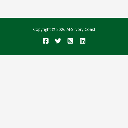
Copyright © 2026 AFS Ivory Coast