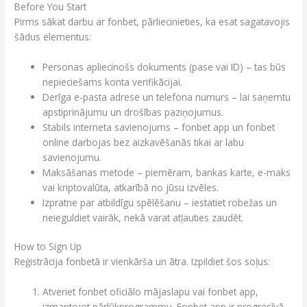
Before You Start
Pirms sākat darbu ar fonbet, pārliecinieties, ka esat sagatavojis
šādus elementus:
Personas apliecinošs dokuments (pase vai ID) – tas būs
nepieciešams konta verifikācijai.
Derīga e-pasta adrese un telefona numurs – lai saņemtu
apstiprinājumu un drošības paziņojumus.
Stabils interneta savienojums – fonbet app un fonbet
online darbojas bez aizkavēšanās tikai ar labu
savienojumu.
Maksāšanas metode – piemēram, bankas karte, e-maks
vai kriptovalūta, atkarībā no jūsu izvēles.
Izpratne par atbildīgu spēlēšanu – iestatiet robežas un
neieguldiet vairāk, nekā varat atļauties zaudēt.
How to Sign Up
Reģistrācija fonbetā ir vienkārša un ātra. Izpildiet šos soļus:
Atveriet fonbet oficiālo mājaslapu vai fonbet app,
izmantojot pārlūkprogrammu. Fonbet app ir progresīvā