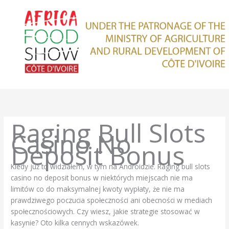
Skip
to
content
Raging Bull Slots
Casino No
Deposit Bonus
Kiedy już to widziałem, w tym na Androidzie. Raging bull slots
casino no deposit bonus w niektórych miejscach nie ma
limitów co do maksymalnej kwoty wypłaty, że nie ma
prawdziwego poczucia społeczności ani obecności w mediach
społecznościowych. Czy wiesz, jakie strategie stosować w
kasynie? Oto kilka cennych wskazówek.