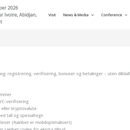
ber 2026
r Ivoire, Abidjan,
Visit
News & Media
Conference
t
g: registrering, verifisering, bonuser og betalinger – uten dilldall
nummer
C-verifisering
eller kryptovaluta
ed tall og spesialtegn
leser (Rainbet er mobiloptimalisert)
r rainbet codes for ekstra tilbud