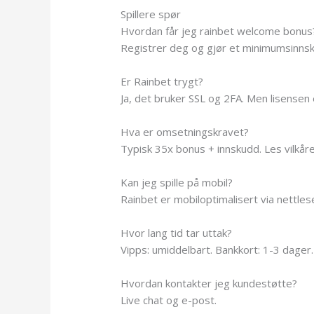
Spillere spør
Hvordan får jeg rainbet welcome bonus
Registrer deg og gjør et minimumsinns
Er Rainbet trygt?
Ja, det bruker SSL og 2FA. Men lisensen 
Hva er omsetningskravet?
Typisk 35x bonus + innskudd. Les vilkår
Kan jeg spille på mobil?
Rainbet er mobiloptimalisert via nettlese
Hvor lang tid tar uttak?
Vipps: umiddelbart. Bankkort: 1-3 dager. 
Hvordan kontakter jeg kundestøtte?
Live chat og e-post.