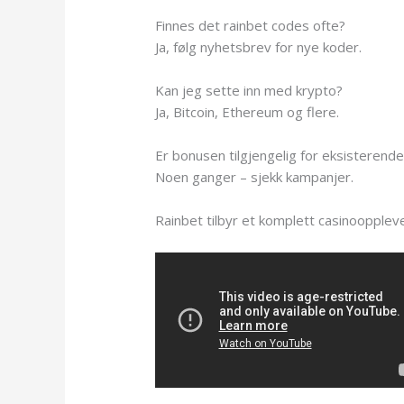
Finnes det rainbet codes ofte?
Ja, følg nyhetsbrev for nye koder.
Kan jeg sette inn med krypto?
Ja, Bitcoin, Ethereum og flere.
Er bonusen tilgjengelig for eksisterende
Noen ganger – sjekk kampanjer.
Rainbet tilbyr et komplett casinoopplev