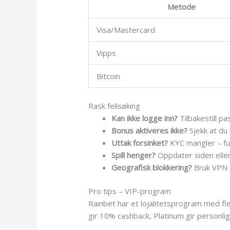
Metode
Visa/Mastercard
Vipps
Bitcoin
Rask feilsøking
Kan ikke logge inn?
Tilbakestill pa
Bonus aktiveres ikke?
Sjekk at du 
Uttak forsinket?
KYC mangler – fu
Spill henger?
Oppdater siden eller
Geografisk blokkering?
Bruk VPN o
Pro tips – VIP-program
Rainbet har et lojalitetsprogram med fler
gir 10% cashback, Platinum gir personlig