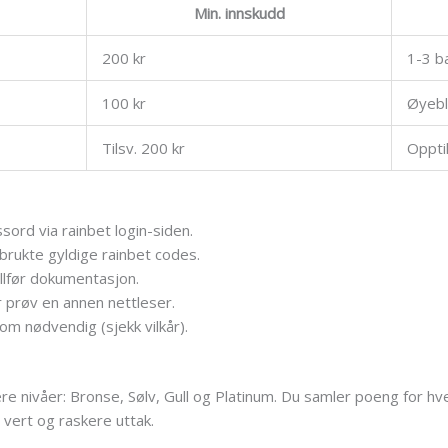
Min. innskudd
200 kr
1-3 b
100 kr
Øyebl
Tilsv. 200 kr
Oppti
ssord via rainbet login-siden.
brukte gyldige rainbet codes.
llfør dokumentasjon.
 prøv en annen nettleser.
m nødvendig (sjekk vilkår).
e nivåer: Bronse, Sølv, Gull og Platinum. Du samler poeng for hver
 vert og raskere uttak.