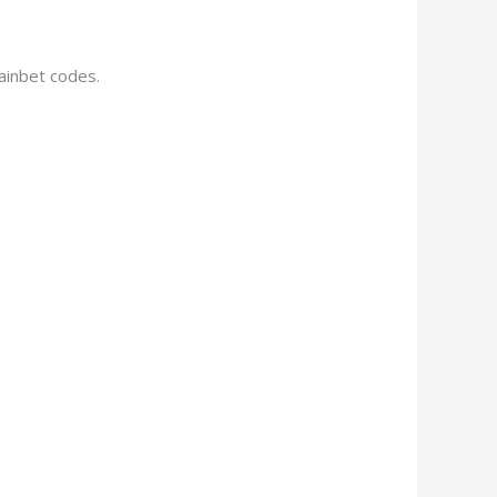
ainbet codes.