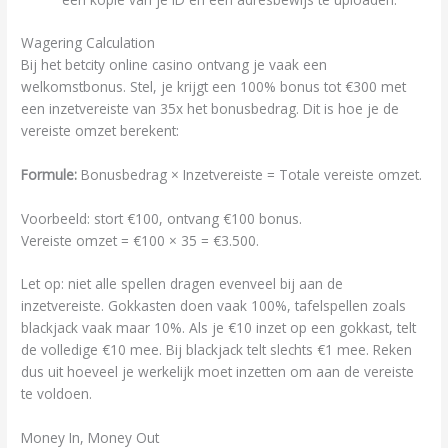
Wagering Calculation
Bij het betcity online casino ontvang je vaak een
welkomstbonus. Stel, je krijgt een 100% bonus tot €300 met
een inzetvereiste van 35x het bonusbedrag. Dit is hoe je de
vereiste omzet berekent:
Formule:
Bonusbedrag × Inzetvereiste = Totale vereiste omzet.
Voorbeeld: stort €100, ontvang €100 bonus.
Vereiste omzet = €100 × 35 = €3.500.
Let op: niet alle spellen dragen evenveel bij aan de
inzetvereiste. Gokkasten doen vaak 100%, tafelspellen zoals
blackjack vaak maar 10%. Als je €10 inzet op een gokkast, telt
de volledige €10 mee. Bij blackjack telt slechts €1 mee. Reken
dus uit hoeveel je werkelijk moet inzetten om aan de vereiste
te voldoen.
Money In, Money Out