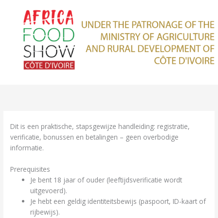
Skip
to
content
Dit is een praktische, stapsgewijze handleiding: registratie,
verificatie, bonussen en betalingen – geen overbodige
informatie.
Prerequisites
Je bent 18 jaar of ouder (leeftijdsverificatie wordt
uitgevoerd).
Je hebt een geldig identiteitsbewijs (paspoort, ID-kaart of
rijbewijs).