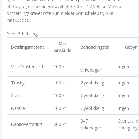
500 kr, og omsetningskravet 500 × 35 = 17 500 kr. Merk at
omsetningskravet ofte kun gjelder bonusbeløpet, ikke
innskuddet.
Bank & betaling
Min.
Betalingsmetode
Behandlingstid
Gebyr
innskudd
1–3
Visa/Mastercard
100 kr
Ingen
virkedager
Trustly
100 kr
Øyeblikkelig
Ingen
Skrill
100 kr
Øyeblikkelig
Ingen
Neteller
100 kr
Øyeblikkelig
Ingen
3–7
Eventuelle
Bankoverføring
200 kr
virkedager
bankgebyr