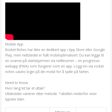
Mobile App
Rocket Riches har ikke en dedikert app i App Store eller Google
Play, men nettstedet er fullt mobiloptimalisert. Du kan legge til
en snarvei på startskjermen via nettleseren – en progressiv
webapp (PWA) som fungerer som en app. Logg inn via rocket
riches casino login på din mobil for å spille på farten.
Need to Know
Hvor lang tid tar et uttak?
Uttakstider varierer etter metode. Tabellen nedenfor viser
typiske tider.