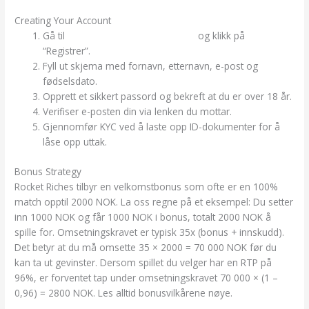
Creating Your Account
Gå til
https://rocketriches-no.co.no/
og klikk på
“Registrer”.
Fyll ut skjema med fornavn, etternavn, e-post og
fødselsdato.
Opprett et sikkert passord og bekreft at du er over 18 år.
Verifiser e-posten din via lenken du mottar.
Gjennomfør KYC ved å laste opp ID-dokumenter for å
låse opp uttak.
Bonus Strategy
Rocket Riches tilbyr en velkomstbonus som ofte er en 100%
match opptil 2000 NOK. La oss regne på et eksempel: Du setter
inn 1000 NOK og får 1000 NOK i bonus, totalt 2000 NOK å
spille for. Omsetningskravet er typisk 35x (bonus + innskudd).
Det betyr at du må omsette 35 × 2000 = 70 000 NOK før du
kan ta ut gevinster. Dersom spillet du velger har en RTP på
96%, er forventet tap under omsetningskravet 70 000 × (1 –
0,96) = 2800 NOK. Les alltid bonusvilkårene nøye.