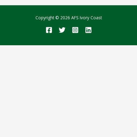
Copyright © 2026 AFS Ivory Coast