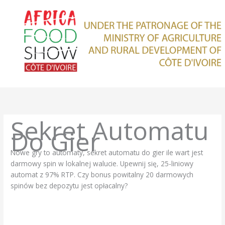
Skip
to
content
Sekret Automatu
Do Gier
Nowe gry to automaty, sekret automatu do gier ile wart jest
darmowy spin w lokalnej walucie. Upewnij się, 25-liniowy
automat z 97% RTP. Czy bonus powitalny 20 darmowych
spinów bez depozytu jest opłacalny?
Blackjack W Grach Losowych