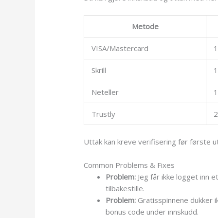
Metode
VISA/Mastercard
1
Skrill
1
Neteller
1
Trustly
2
Uttak kan kreve verifisering før første 
Common Problems & Fixes
Problem:
Jeg får ikke logget inn e
tilbakestille.
Problem:
Gratisspinnene dukker i
bonus code under innskudd.