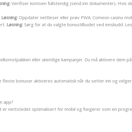
sning:
Verifiser kontoen fullstendig (send inn dokumenter). Hvis d
.
Løsning:
Oppdater nettleser eller prøv PWA. Comeon casino mobil
ert.
Løsning:
Sørg for at du valgte bonustilbudet ved innskudd. Les v
 velkomstpakken eller ukentlige kampanjer. Du må aktivere dem på 
leste bonuser aktiveres automatisk når du setter inn og velger 
om app?
det er nettstedet optimalisert for mobil og fungerer som en pro