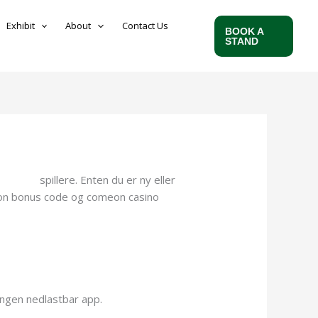
Exhibit
About
Contact Us
BOOK A
STAND
o.co.no/
spillere. Enten du er ny eller
meon bonus code og comeon casino
ingen nedlastbar app.