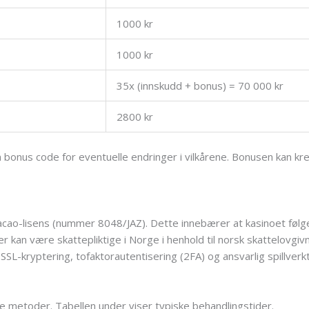
1000 kr
1000 kr
35x (innskudd + bonus) = 70 000 kr
2800 kr
n bonus code for eventuelle endringer i vilkårene. Bonusen kan k
ao-lisens (nummer 8048/JAZ). Dette innebærer at kasinoet følge
er kan være skattepliktige i Norge i henhold til norsk skattelovgi
r SSL-kryptering, tofaktorautentisering (2FA) og ansvarlig spillve
e metoder. Tabellen under viser typiske behandlingstider.