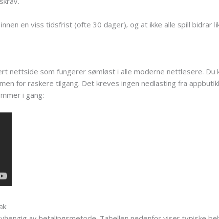
skrav.
n en viss tidsfrist (ofte 30 dager), og at ikke alle spill bidrar li
ert nettside som fungerer sømløst i alle moderne nettlesere. Du 
n for raskere tilgang. Det kreves ingen nedlasting fra appbutikk
ommer i gang:
ak
avhengig av betalingsmetode. Tabellen nedenfor viser typiske be