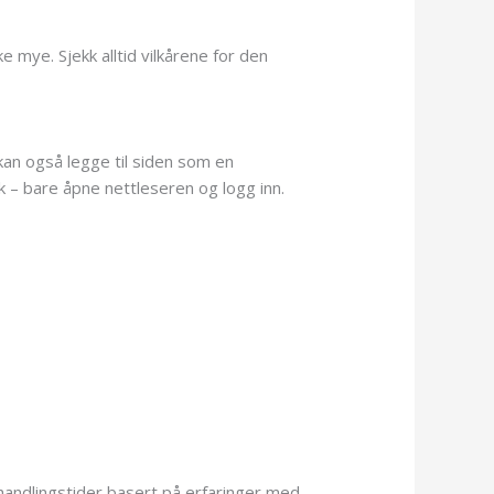
ke mye. Sjekk alltid vilkårene for den
kan også legge til siden som en
 – bare åpne nettleseren og logg inn.
handlingstider basert på erfaringer med