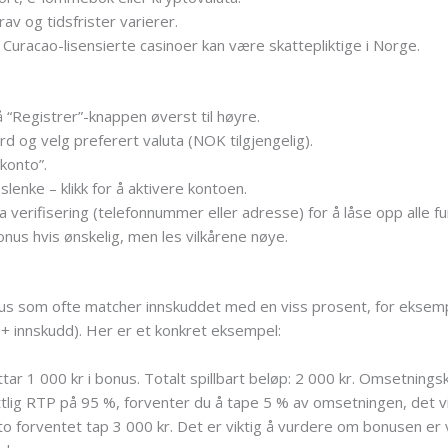
av og tidsfrister varierer.
 Curacao-lisensierte casinoer kan være skattepliktige i Norge.
på “Registrer”-knappen øverst til høyre.
rd og velg preferert valuta (NOK tilgjengelig).
konto”.
lenke – klikk for å aktivere kontoen.
ra verifisering (telefonnummer eller adresse) for å låse opp alle f
onus hvis ønskelig, men les vilkårene nøye.
nus som ofte matcher innskuddet med en viss prosent, for eksemp
+ innskudd). Her er et konkret eksempel:
ar 1 000 kr i bonus. Totalt spillbart beløp: 2 000 kr. Omsetningsk
tlig RTP på 95 %, forventer du å tape 5 % av omsetningen, det vil
etto forventet tap 3 000 kr. Det er viktig å vurdere om bonusen e