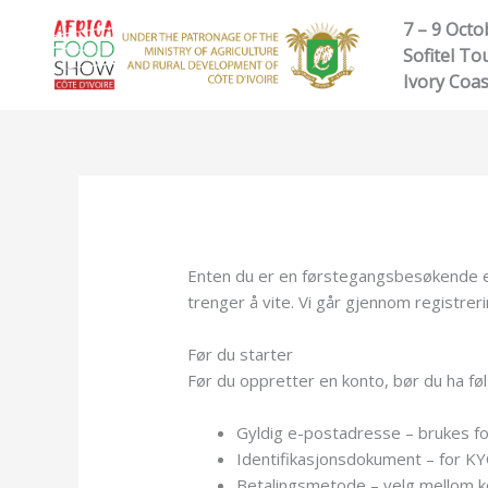
Skip
7 – 9 Octo
to
Sofitel Tou
content
Ivory Coas
Enten du er en førstegangsbesøkende el
trenger å vite. Vi går gjennom registrerin
Før du starter
Før du oppretter en konto, bør du ha føl
Gyldig e-postadresse – brukes fo
Identifikasjonsdokument – for KY
Betalingsmetode – velg mellom ko