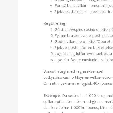
Forstå bonusvilkår – omsetningskr
Sjekk skatteregler – gevinster fra
Registrering
Gå til Luckyspins casino og klikk 
Fyll inn brukernavn, e-post, passo
Godta vilkårene og klikk “Opprett 
Sjekk e-posten for en bekreftelses
Logg inn og fullfør eventuell ekst
Gjør ditt første innskudd – velg b
Bonustrategi med regneeksempel
Luckyspins casino tilbyr en velkomstbo
Omsetningskravet er typisk 40x (bonus 
Eksempel:
Du setter inn 1 000 kr og mott
spiller spilleautomater med gjennomsnit
du allerede har 1 000 kr i bonus, blir n