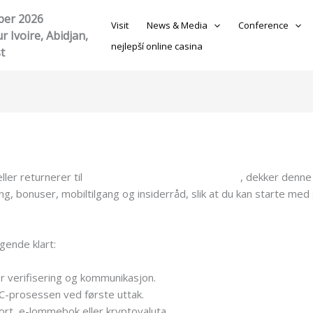
ber 2026
Visit
News & Media
Conference
r Ivoire, Abidjan,
nejlepší online casina
t
ler returnerer til
https://luckyspinscasino.eu.com/
, dekker denne
g, bonuser, mobiltilgang og insiderråd, slik at du kan starte med se
gende klart:
r verifisering og kommunikasjon.
C-prosessen ved første uttak.
rt, e-lommebok eller kryptovaluta.