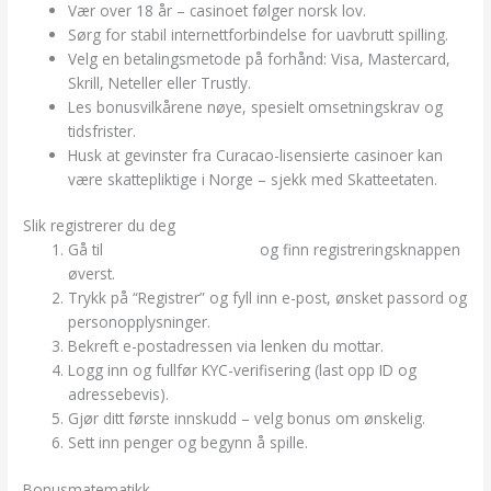
Vær over 18 år – casinoet følger norsk lov.
Sørg for stabil internettforbindelse for uavbrutt spilling.
Velg en betalingsmetode på forhånd: Visa, Mastercard,
Skrill, Neteller eller Trustly.
Les bonusvilkårene nøye, spesielt omsetningskrav og
tidsfrister.
Husk at gevinster fra Curacao-lisensierte casinoer kan
være skattepliktige i Norge – sjekk med Skatteetaten.
Slik registrerer du deg
Gå til
https://funbet-no.net/
og finn registreringsknappen
øverst.
Trykk på “Registrer” og fyll inn e-post, ønsket passord og
personopplysninger.
Bekreft e-postadressen via lenken du mottar.
Logg inn og fullfør KYC-verifisering (last opp ID og
adressebevis).
Gjør ditt første innskudd – velg bonus om ønskelig.
Sett inn penger og begynn å spille.
Bonusmatematikk