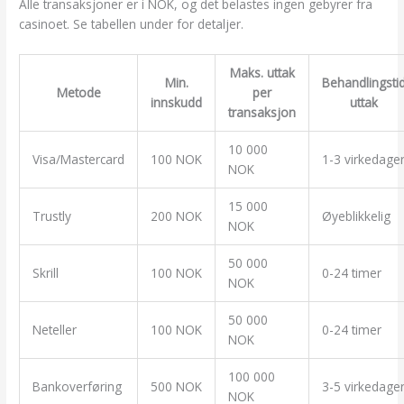
Alle transaksjoner er i NOK, og det belastes ingen gebyrer fra
casinoet. Se tabellen under for detaljer.
Maks. uttak
Min.
Behandlingsti
Metode
per
innskudd
uttak
transaksjon
10 000
Visa/Mastercard
100 NOK
1-3 virkedage
NOK
15 000
Trustly
200 NOK
Øyeblikkelig
NOK
50 000
Skrill
100 NOK
0-24 timer
NOK
50 000
Neteller
100 NOK
0-24 timer
NOK
100 000
Bankoverføring
500 NOK
3-5 virkedage
NOK