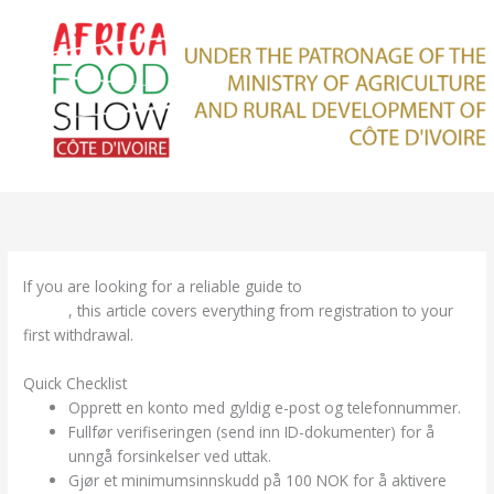
Skip
to
content
If you are looking for a reliable guide to
https://rocketriches-
no.eu/
, this article covers everything from registration to your
first withdrawal.
Quick Checklist
Opprett en konto med gyldig e-post og telefonnummer.
Fullfør verifiseringen (send inn ID-dokumenter) for å
unngå forsinkelser ved uttak.
Gjør et minimumsinnskudd på 100 NOK for å aktivere