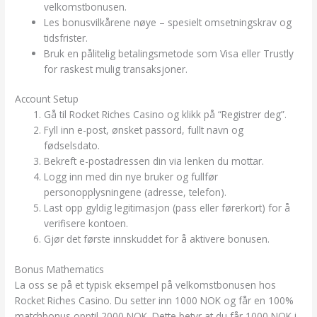
velkomstbonusen.
Les bonusvilkårene nøye – spesielt omsetningskrav og
tidsfrister.
Bruk en pålitelig betalingsmetode som Visa eller Trustly
for raskest mulig transaksjoner.
Account Setup
Gå til Rocket Riches Casino og klikk på “Registrer deg”.
Fyll inn e-post, ønsket passord, fullt navn og
fødselsdato.
Bekreft e-postadressen din via lenken du mottar.
Logg inn med din nye bruker og fullfør
personopplysningene (adresse, telefon).
Last opp gyldig legitimasjon (pass eller førerkort) for å
verifisere kontoen.
Gjør det første innskuddet for å aktivere bonusen.
Bonus Mathematics
La oss se på et typisk eksempel på velkomstbonusen hos
Rocket Riches Casino. Du setter inn 1000 NOK og får en 100%
matchbonus opptil 2000 NOK. Dette betyr at du får 1000 NOK i