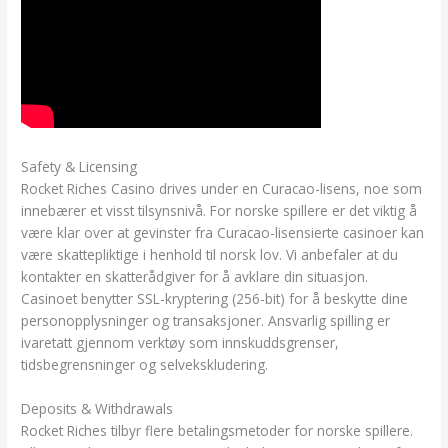
Safety & Licensing
Rocket Riches Casino drives under en Curacao-lisens, noe som
innebærer et visst tilsynsnivå. For norske spillere er det viktig å
være klar over at gevinster fra Curacao-lisensierte casinoer kan
være skattepliktige i henhold til norsk lov. Vi anbefaler at du
kontakter en skatterådgiver for å avklare din situasjon.
Casinoet benytter SSL-kryptering (256-bit) for å beskytte dine
personopplysninger og transaksjoner. Ansvarlig spilling er
ivaretatt gjennom verktøy som innskuddsgrenser,
tidsbegrensninger og selvekskludering.
Deposits & Withdrawals
Rocket Riches tilbyr flere betalingsmetoder for norske spillere.