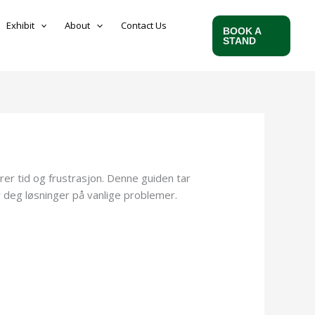
Exhibit
About
Contact Us
BOOK A
STAND
rer tid og frustrasjon. Denne guiden tar
 deg løsninger på vanlige problemer.