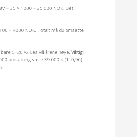
krav = 35 × 1000 = 35 000 NOK. Det
 × 100 = 4000 NOK. Totalt må du omsette
te bare 5–20 %. Les vilkårene nøye.
Viktig:
9 000 omsetning være 39 000 × (1–0,96)
s.