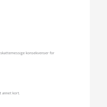
re skattemessige konsekvenser for
 annet kort.