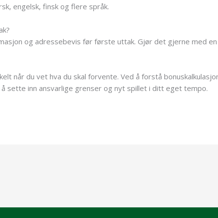
rsk, engelsk, finsk og flere språk.
ak?
timasjon og adressebevis før første uttak. Gjør det gjerne med en 
enkelt når du vet hva du skal forvente. Ved å forstå bonuskalkula
å sette inn ansvarlige grenser og nyt spillet i ditt eget tempo.