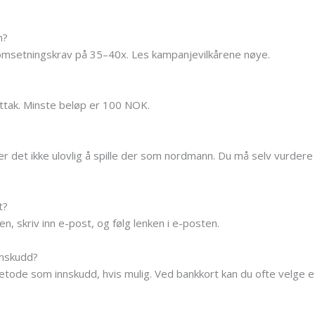
n?
 omsetningskrav på 35–40x. Les kampanjevilkårene nøye.
uttak. Minste beløp er 100 NOK.
, er det ikke ulovlig å spille der som nordmann. Du må selv vurde
t?
n, skriv inn e-post, og følg lenken i e-posten.
nnskudd?
tode som innskudd, hvis mulig. Ved bankkort kan du ofte velge et