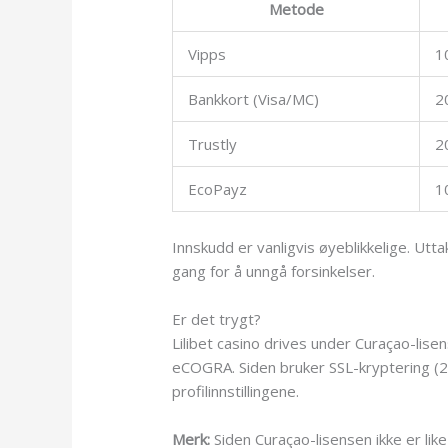
Metode
Vipps
1
Bankkort (Visa/MC)
2
Trustly
2
EcoPayz
1
Innskudd er vanligvis øyeblikkelige. Utt
gang for å unngå forsinkelser.
Er det trygt?
Lilibet casino drives under Curaçao-lis
eCOGRA. Siden bruker SSL-kryptering (256-
profilinnstillingene.
Merk:
Siden Curaçao-lisensen ikke er like