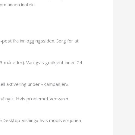
om annen inntekt.
post fra innloggingssiden. Sørg for at
 3 måneder). Vanligvis godkjent innen 24
ll aktivering under «Kampanjer».
 på nytt. Hvis problemet vedvarer,
r «Desktop-visning» hvis mobilversjonen