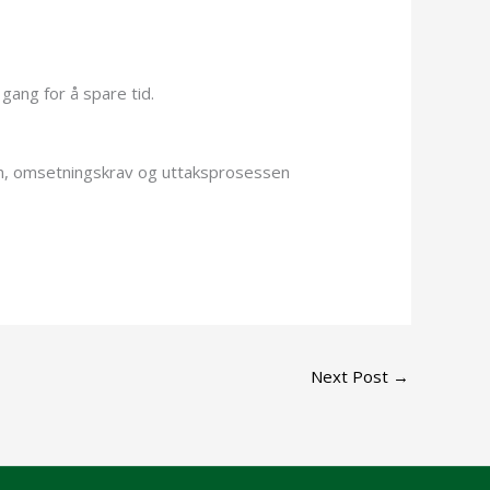
gang for å spare tid.
sjon, omsetningskrav og uttaksprosessen
Next Post
→