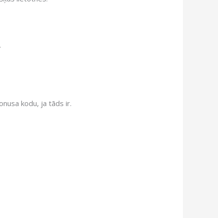
.
nusa kodu, ja tāds ir.