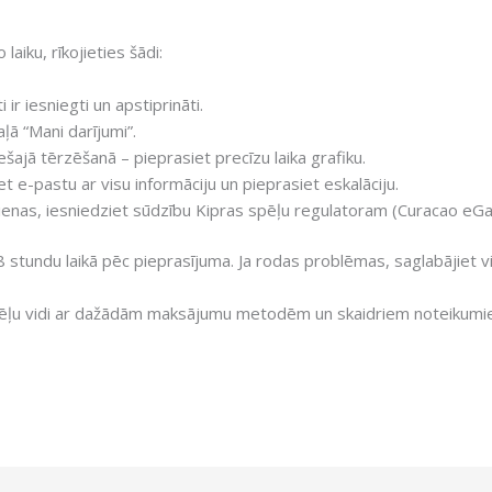
laiku, rīkojieties šādi:
ir iesniegti un apstiprināti.
ā “Mani darījumi”.
ešajā tērzēšanā – pieprasiet precīzu laika grafiku.
et e-pastu ar visu informāciju un pieprasiet eskalāciju.
ienas, iesniedziet sūdzību Kipras spēļu regulatoram (Curacao eGa
stundu laikā pēc pieprasījuma. Ja rodas problēmas, saglabājiet vi
ļu vidi ar dažādām maksājumu metodēm un skaidriem noteikumiem. Ve