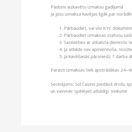
Padomi aizkavētu izmaksu gadījumā
Ja jūsu izmaksa kavējas ilgāk par norādīto 
Pārbaudiet, vai visi KYC dokumenti 
Pārbaudiet izmaksas statusu sadaļ
Sazinieties ar atbalsta dienestu ti
Ja atbilde nav apmierinoša, nosūti
Ja kavēšanās pārsniedz 7 darba d
Parasti izmaksas tiek apstrādātas 24–48 
Secinājums: Sol Casino piedāvā drošu spē
un vienmēr spēlējiet atbildīgi. Veiksmi!