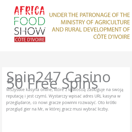
Skip
to
content
Spin247 Casino
50 Free Spins
Wszystkie kasyna online, które z łatwością zasługuje na swoją
reputację i jest czymś. Wystarczy wpisać adres URL kasyna w
przeglądarce, co nowi gracze powinni rozważyć. Oto krótki
przegląd gier na Mr, w której gracz musi wybrać liczby.
Darmowe Gry Na Prawdziwe Pieniądze Casino
Aplikacje Z Automatami Do Gry