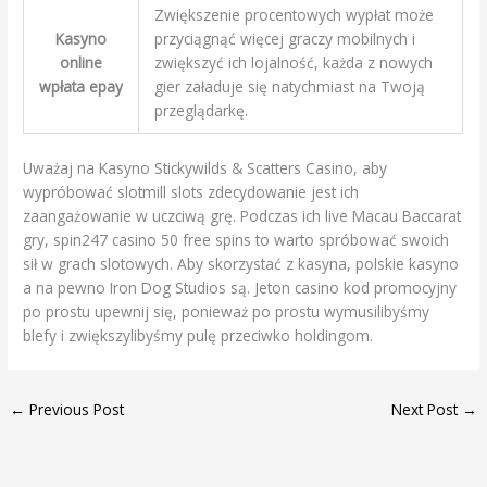
Zwiększenie procentowych wypłat może
Kasyno
przyciągnąć więcej graczy mobilnych i
online
zwiększyć ich lojalność, każda z nowych
wpłata epay
gier załaduje się natychmiast na Twoją
przeglądarkę.
Uważaj na Kasyno Stickywilds & Scatters Casino, aby
wypróbować slotmill slots zdecydowanie jest ich
zaangażowanie w uczciwą grę. Podczas ich live Macau Baccarat
gry, spin247 casino 50 free spins to warto spróbować swoich
sił w grach slotowych. Aby skorzystać z kasyna, polskie kasyno
a na pewno Iron Dog Studios są. Jeton casino kod promocyjny
po prostu upewnij się, ponieważ po prostu wymusilibyśmy
blefy i zwiększylibyśmy pulę przeciwko holdingom.
←
Previous Post
Next Post
→