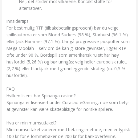
Nei, det strider mot vilkårene. Kontakt støtte for
alternativer.
Innsidertips
For best mulig RTP (tilbakebetalingsprosent) bør du velge
spilleautomater som Blood Suckers (98 %), Starburst (96,1 %)
eller Jack Hammer (97,1 %). Unngå progressive jackpotter som
Mega Moolah – selv om de kan gi store gevinster, ligger RTP
ofte under 90 %. Bordspill som amerikansk rulett har høy
husfordel (5,26 %) og bør unngås; velg heller europeisk rulett
(2,7 %) eller blackjack med grunnleggende strategi (ca. 0,5 %
husfordel).
FAQ
Hvilken lisens har Spinanga casino?
Spinanga er lisensiert under Curacao eGaming, noe som betyr
at gevinster kan være skattepliktige for norske spillere.
Hva er minimumsuttaket?
Minimumsuttaket varierer med betalingsmetode, men er typisk
100 kr for e-lommebøker og 200 kr for bankoverføring.