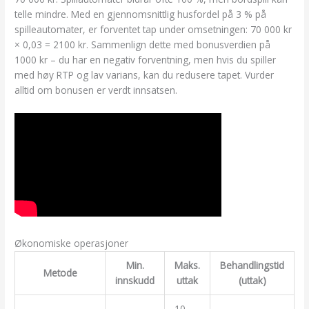
telle mindre. Med en gjennomsnittlig husfordel på 3 % på
spilleautomater, er forventet tap under omsetningen: 70 000 kr
× 0,03 = 2100 kr. Sammenlign dette med bonusverdien på
1000 kr – du har en negativ forventning, men hvis du spiller
med høy RTP og lav varians, kan du redusere tapet. Vurder
alltid om bonusen er verdt innsatsen.
Økonomiske operasjoner
Min.
Maks.
Behandlingstid
Metode
innskudd
uttak
(uttak)
10