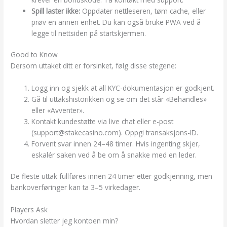
Spill laster ikke:
Oppdater nettleseren, tøm cache, eller
prøv en annen enhet. Du kan også bruke PWA ved å
legge til nettsiden på startskjermen.
Good to Know
Dersom uttaket ditt er forsinket, følg disse stegene:
Logg inn og sjekk at all KYC-dokumentasjon er godkjent.
Gå til uttakshistorikken og se om det står «Behandles»
eller «Avventer».
Kontakt kundestøtte via live chat eller e-post
(
support@stakecasino.com
). Oppgi transaksjons-ID.
Forvent svar innen 24–48 timer. Hvis ingenting skjer,
eskalér saken ved å be om å snakke med en leder.
De fleste uttak fullføres innen 24 timer etter godkjenning, men
bankoverføringer kan ta 3–5 virkedager.
Players Ask
Hvordan sletter jeg kontoen min?