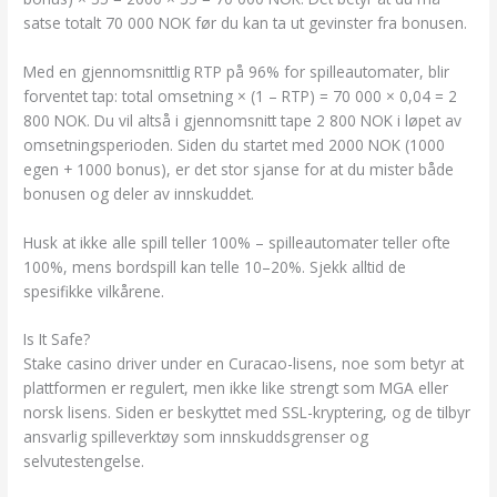
satse totalt 70 000 NOK før du kan ta ut gevinster fra bonusen.
Med en gjennomsnittlig RTP på 96% for spilleautomater, blir
forventet tap: total omsetning × (1 – RTP) = 70 000 × 0,04 = 2
800 NOK. Du vil altså i gjennomsnitt tape 2 800 NOK i løpet av
omsetningsperioden. Siden du startet med 2000 NOK (1000
egen + 1000 bonus), er det stor sjanse for at du mister både
bonusen og deler av innskuddet.
Husk at ikke alle spill teller 100% – spilleautomater teller ofte
100%, mens bordspill kan telle 10–20%. Sjekk alltid de
spesifikke vilkårene.
Is It Safe?
Stake casino driver under en Curacao-lisens, noe som betyr at
plattformen er regulert, men ikke like strengt som MGA eller
norsk lisens. Siden er beskyttet med SSL-kryptering, og de tilbyr
ansvarlig spilleverktøy som innskuddsgrenser og
selvutestengelse.