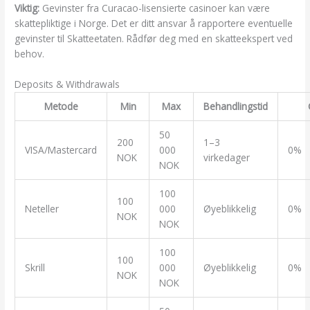
Viktig:
Gevinster fra Curacao-lisensierte casinoer kan være
skattepliktige i Norge. Det er ditt ansvar å rapportere eventuelle
gevinster til Skatteetaten. Rådfør deg med en skatteekspert ved
behov.
Deposits & Withdrawals
Metode
Min
Max
Behandlingstid
50
200
1–3
VISA/Mastercard
000
0%
NOK
virkedager
NOK
100
100
Neteller
000
Øyeblikkelig
0%
NOK
NOK
100
100
Skrill
000
Øyeblikkelig
0%
NOK
NOK