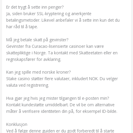
Er det trygt å sette inn penger?
Ja, siden bruker SSL-kryptering og anerkjente
betalingsmetoder. Likevel anbefaler vi å sette inn kun det du
har råd til å tape.
Må jeg betale skatt på gevinster?
Gevinster fra Curacao-lisensierte casinoer kan være
skattepliktige i Norge. Ta kontakt med Skatteetaten eller en
regnskapsfører for avklaring.
Kan jeg spille med norske kroner?
Stake casino støtter flere valutaer, inkludert NOK. Du velger
valuta ved registrering.
Hva gjør jeg hvis jeg mister tilgangen til e-posten min?
Kontakt kundestøtte umiddelbart. De vil be om alternative
måter å verifisere identiteten din på, for eksempel ID-bilde.
Konklusjon
Ved å følge denne guiden er du godt forberedt til å starte