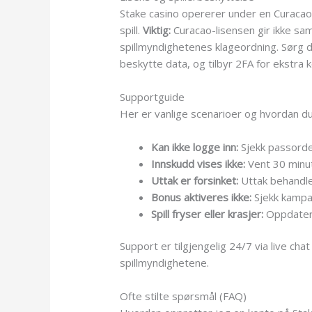
Stake casino opererer under en Curacao-l
spill.
Viktig:
Curacao-lisensen gir ikke sam
spillmyndighetenes klageordning. Sørg d
beskytte data, og tilbyr 2FA for ekstra 
Supportguide
Her er vanlige scenarioer og hvordan d
Kan ikke logge inn:
Sjekk passordet
Innskudd vises ikke:
Vent 30 minutt
Uttak er forsinket:
Uttak behandles
Bonus aktiveres ikke:
Sjekk kampan
Spill fryser eller krasjer:
Oppdater n
Support er tilgjengelig 24/7 via live ch
spillmyndighetene.
Ofte stilte spørsmål (FAQ)