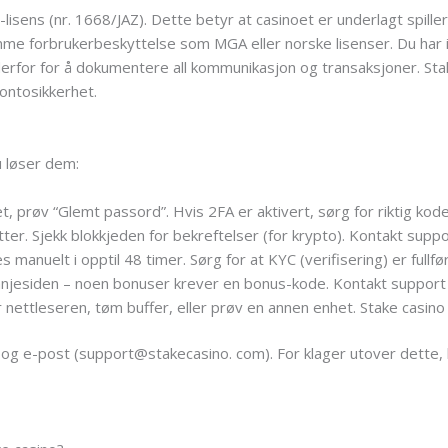
isens (nr. 1668/JAZ). Dette betyr at casinoet er underlagt spillere
me forbrukerbeskyttelse som MGA eller norske lisenser. Du har ik
erfor for å dokumentere all kommunikasjon og transaksjoner. Stak
kontosikkerhet.
u løser dem:
, prøv “Glemt passord”. Hvis 2FA er aktivert, sørg for riktig kod
er. Sjekk blokkjeden for bekreftelser (for krypto). Kontakt support
 manuelt i opptil 48 timer. Sørg for at KYC (verifisering) er fullfø
jesiden – noen bonuser krever en bonus-kode. Kontakt support f
ettleseren, tøm buffer, eller prøv en annen enhet. Stake casino 
at og e-post (support@stakecasino. com). For klager utover dette,