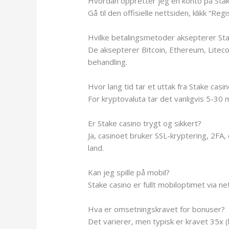
Hvordan oppretter jeg en konto på Stak
Gå til den offisielle nettsiden, klikk “Re
Hvilke betalingsmetoder aksepterer Sta
De aksepterer Bitcoin, Ethereum, Litec
behandling.
Hvor lang tid tar et uttak fra Stake casi
For kryptovaluta tar det vanligvis 5-30 
Er Stake casino trygt og sikkert?
Ja, casinoet bruker SSL-kryptering, 2FA,
land.
Kan jeg spille på mobil?
Stake casino er fullt mobiloptimet via 
Hva er omsetningskravet for bonuser?
Det varierer, men typisk er kravet 35x (