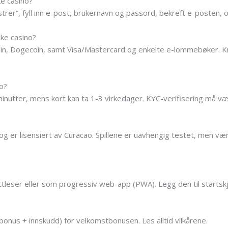
e casino?
gistrer”, fyll inn e-post, brukernavn og passord, bekreft e-posten, o
ke casino?
oin, Dogecoin, samt Visa/Mastercard og enkelte e-lommebøker. Kr
no?
minutter, mens kort kan ta 1-3 virkedager. KYC-verifisering må være
 og er lisensiert av Curacao. Spillene er uavhengig testet, men v
nettleser eller som progressiv web-app (PWA). Legg den til starts
bonus + innskudd) for velkomstbonusen. Les alltid vilkårene.