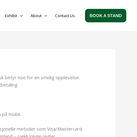
Exhibit
About
Contact Us
BOOK A STAND
sk betyr noe for en smidig opplevelse.
betaling.
 på mobil.
adisjonelle metoder som Visa/Mastercard.
land – sjekk lokale regler.