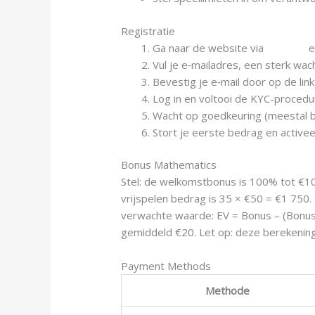
Registratie
Ga naar de website via
Starzino
e
Vul je e‑mailadres, een sterk wa
Bevestig je e‑mail door op de link
Log in en voltooi de KYC-procedu
Wacht op goedkeuring (meestal b
Stort je eerste bedrag en activ
Bonus Mathematics
Stel: de welkomstbonus is 100% tot €10
vrijspelen bedrag is 35 × €50 = €1 750.
verwachte waarde: EV = Bonus – (Bonus 
gemiddeld €20. Let op: deze berekening i
Payment Methods
Methode