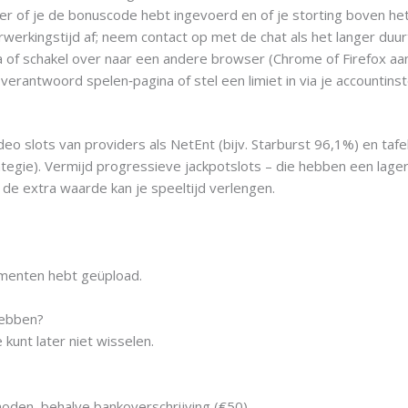
r of je de bonuscode hebt ingevoerd en of je storting boven het
werkingstijd af; neem contact op met de chat als het langer duu
 of schakel over naar een andere browser (Chrome of Firefox aa
erantwoord spelen‑pagina of stel een limiet in via je accountinste
eo slots van providers als NetEnt (bijv. Starburst 96,1%) en taf
trategie). Vermijd progressieve jackpotslots – die hebben een l
 de extra waarde kan je speeltijd verlengen.
umenten hebt geüpload.
hebben?
e kunt later niet wisselen.
den, behalve bankoverschrijving (€50).