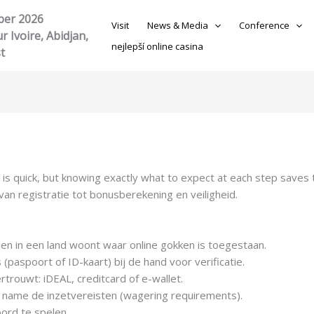
ber 2026
Visit
News & Media
Conference
r Ivoire, Abidjan,
nejlepší online casina
t
o is quick, but knowing exactly what to expect at each step saves t
van registratie tot bonusberekening en veiligheid.
 en in een land woont waar online gokken is toegestaan.
(paspoort of ID-kaart) bij de hand voor verificatie.
trouwt: iDEAL, creditcard of e-wallet.
name de inzetvereisten (wagering requirements).
oord te spelen.