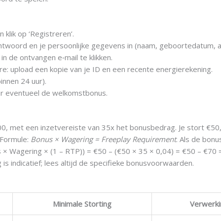
n klik op ‘Registreren’.
chtwoord en je persoonlijke gegevens in (naam, geboortedatum, a
 in de ontvangen e‑mail te klikken.
re: upload een kopie van je ID en een recente energierekening.
innen 24 uur).
eer eventueel de welkomstbonus.
0, met een inzetvereiste van 35x het bonusbedrag. Je stort €50
 Formule:
Bonus × Wagering = Freeplay Requirement
. Als de bonu
× Wagering × (1 – RTP)) = €50 – (€50 × 35 × 0,04) = €50 – €70 
s indicatief; lees altijd de specifieke bonusvoorwaarden.
Minimale Storting
Verwerki