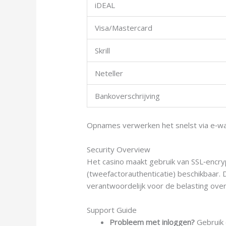
iDEAL
Visa/Mastercard
Skrill
Neteller
Bankoverschrijving
Opnames verwerken het snelst via e‑wal
Security Overview
Het casino maakt gebruik van SSL‑encry
(tweefactorauthenticatie) beschikbaar. 
verantwoordelijk voor de belasting over
Support Guide
Probleem met inloggen?
Gebruik 