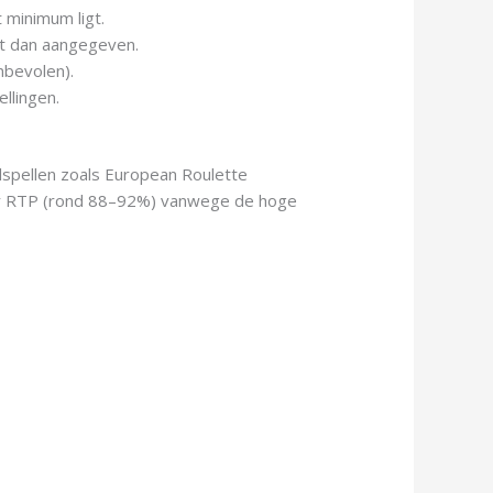
 minimum ligt.
rt dan aangegeven.
nbevolen).
llingen.
elspellen zoals European Roulette
ager RTP (rond 88–92%) vanwege de hoge