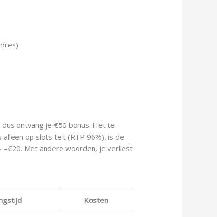
dres).
, dus ontvang je €50 bonus. Het te
s alleen op slots telt (RTP 96%), is de
= –€20. Met andere woorden, je verliest
ngstijd
Kosten