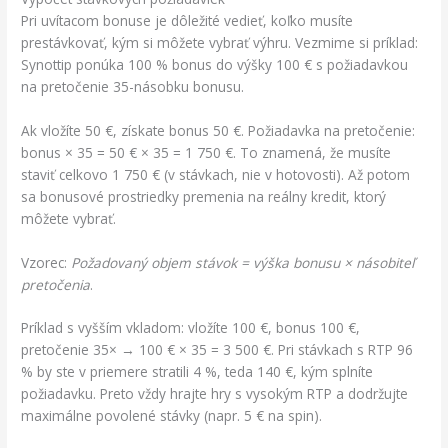
Pri uvítacom bonuse je dôležité vedieť, koľko musíte
prestávkovať, kým si môžete vybrať výhru. Vezmime si príklad:
Synottip ponúka 100 % bonus do výšky 100 € s požiadavkou
na pretočenie 35-násobku bonusu.
Ak vložíte 50 €, získate bonus 50 €. Požiadavka na pretočenie:
bonus × 35 = 50 € × 35 = 1 750 €. To znamená, že musíte
staviť celkovo 1 750 € (v stávkach, nie v hotovosti). Až potom
sa bonusové prostriedky premenia na reálny kredit, ktorý
môžete vybrať.
Vzorec:
Požadovaný objem stávok = výška bonusu × násobiteľ
pretočenia
.
Príklad s vyšším vkladom: vložíte 100 €, bonus 100 €,
pretočenie 35× → 100 € × 35 = 3 500 €. Pri stávkach s RTP 96
% by ste v priemere stratili 4 %, teda 140 €, kým splníte
požiadavku. Preto vždy hrajte hry s vysokým RTP a dodržujte
maximálne povolené stávky (napr. 5 € na spin).