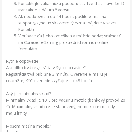
Kontaktujte zákaznícku podporu cez live chat – uveďte ID
transakcie a dátum žiadosti.
Ak neodpovedia do 24 hodín, pošlite e‑mail na
support@synottip.sk
(vzorový e‑mail nájdete v sekcii
Kontakt).
V prípade ďalšieho omeškania môžete podať sťažnosť
na Curacao eGaming prostredníctvom ich online
formulára.
Rýchle odpovede
Ako dlho trvá registrácia v Synottip casine?
Registrácia trvá približne 3 minúty. Overenie e‑mailu je
okamžité, KYC overenie zvyčajne do 48 hodín.
Aký je minimálny vklad?
Minimálny vklad je 10 € pre väčšinu metód (bankový prevod 20
€). Maximálny vklad nie je stanovený, no niektoré metódy
majú limity.
Môžem hrať na mobile?