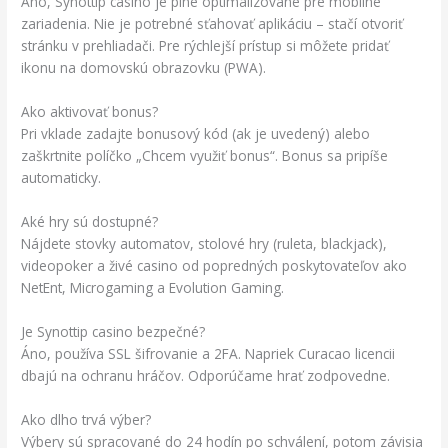
Áno, Synottip casino je plne optimalizované pre mobilné
zariadenia. Nie je potrebné sťahovať aplikáciu – stačí otvoriť
stránku v prehliadači. Pre rýchlejší prístup si môžete pridať
ikonu na domovskú obrazovku (PWA).
Ako aktivovať bonus?
Pri vklade zadajte bonusový kód (ak je uvedený) alebo
zaškrtnite políčko „Chcem využiť bonus“. Bonus sa pripíše
automaticky.
Aké hry sú dostupné?
Nájdete stovky automatov, stolové hry (ruleta, blackjack),
videopoker a živé casino od popredných poskytovateľov ako
NetEnt, Microgaming a Evolution Gaming.
Je Synottip casino bezpečné?
Áno, používa SSL šifrovanie a 2FA. Napriek Curacao licencii
dbajú na ochranu hráčov. Odporúčame hrať zodpovedne.
Ako dlho trvá výber?
Výbery sú spracované do 24 hodín po schválení, potom závisia