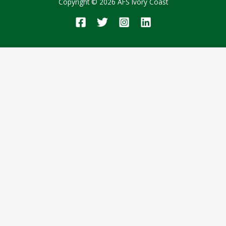
Copyright © 2026 AFS Ivory Coast