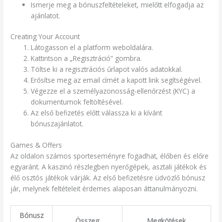
Ismerje meg a bónuszfeltételeket, mielőtt elfogadja az
ajánlatot.
Creating Your Account
Látogasson el a platform weboldalára.
Kattintson a „Regisztráció” gombra.
Töltse ki a regisztrációs űrlapot valós adatokkal.
Erősítse meg az email címét a kapott link segítségével.
Végezze el a személyazonosság-ellenőrzést (KYC) a
dokumentumok feltöltésével.
Az első befizetés előtt válassza ki a kívánt
bónuszajánlatot.
Games & Offers
Az oldalon számos sporteseményre fogadhat, élőben és előre
egyaránt. A kaszinó részlegben nyerőgépek, asztali játékok és
élő osztós játékok várják. Az első befizetésre üdvözlő bónusz
jár, melynek feltételeit érdemes alaposan áttanulmányozni.
Bónusz
Összeg
Megkötések