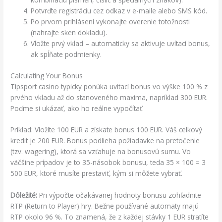
Potvrďte registráciu cez odkaz v e-maile alebo SMS kód.
Po prvom prihlásení vykonajte overenie totožnosti
(nahrajte sken dokladu).
Vložte prvý vklad – automaticky sa aktivuje uvítací bonus,
ak spĺňate podmienky.
Calculating Your Bonus
Tipsport casino typicky ponúka uvítací bonus vo výške 100 % z
prvého vkladu až do stanoveného maxima, napríklad 300 EUR.
Poďme si ukázať, ako ho reálne vypočítať.
Príklad: Vložíte 100 EUR a získate bonus 100 EUR. Váš celkový
kredit je 200 EUR. Bonus podlieha požiadavke na pretočenie
(tzv. wagering), ktorá sa vzťahuje na bonusovú sumu. Vo
väčšine prípadov je to 35-násobok bonusu, teda 35 × 100 = 3
500 EUR, ktoré musíte prestaviť, kým si môžete vybrať.
Dôležité:
Pri výpočte očakávanej hodnoty bonusu zohľadnite
RTP (Return to Player) hry. Bežne používané automaty majú
RTP okolo 96 %. To znamená, že z každej stávky 1 EUR stratíte