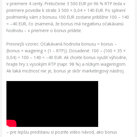
v priemere 4 centy. Pretočenie 3 500 EUR pri 96 % RTP teda v
priemere povedie k strate 3 500 × 0,04 = 140 EUR. Po splnení
podmienky vám z bonusu 100 EUR zostane približne 100 – 140
= –40 EUR, čo znamená, že bonus má negatívnu očakávanú
hodnotu – v priemere o bonus prídete.
Presnejší vzorec: Očakávaná hodnota bonusu = bonus –
(bonus × wagering × (1 – RTP)). Dosadené: 100 – (100 × 35 ×
0,04) = 100 – 140 = –40 EUR. Ak chcete bonus využiť výhodne,
hrajte hry s vysokým RTP (napr. 98 %) a nízkym wageringom.
Ak taká možnosť nie je, bonus je skôr marketingový nástroj.
– pre lepšiu predstavu si pozrite video návod, ako bonus