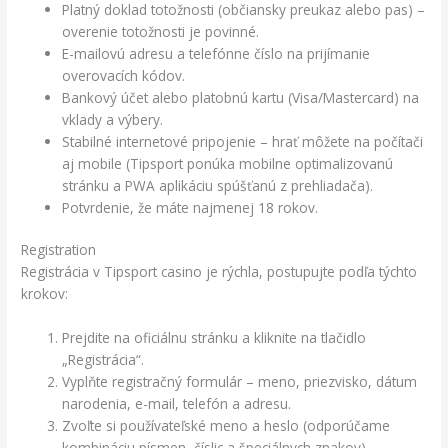
Platný doklad totožnosti (občiansky preukaz alebo pas) –
overenie totožnosti je povinné.
E-mailovú adresu a telefónne číslo na prijímanie
overovacích kódov.
Bankový účet alebo platobnú kartu (Visa/Mastercard) na
vklady a výbery.
Stabilné internetové pripojenie – hrať môžete na počítači
aj mobile (Tipsport ponúka mobilne optimalizovanú
stránku a PWA aplikáciu spúšťanú z prehliadača).
Potvrdenie, že máte najmenej 18 rokov.
Registration
Registrácia v Tipsport casino je rýchla, postupujte podľa týchto
krokov:
Prejdite na oficiálnu stránku a kliknite na tlačidlo
„Registrácia“.
Vyplňte registračný formulár – meno, priezvisko, dátum
narodenia, e-mail, telefón a adresu.
Zvoľte si používateľské meno a heslo (odporúčame
kombináciu písmen, číslic a špeciálnych znakov).