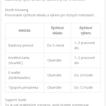
Worth Knowing
Porovnanie rýchlosti vkladu a výberu pri rôznych metódach:
Rýchlosť
Rýchlosť
Metóda
vkladu
výberu
1–3 pracovné
Bankový prevod
Do 5 minút
dni
Kreditná karta
1–2 pracovné
Okamžite
(Visa/MC)
dni
E-wallet
Okamžite
Do 24 hodín
(Skrill/Neteller)
Tipsport peňaženka
Okamžite
Do 12 hodín
Support Guide
Tu je päť praktických scenárov, kedy budete potrebovať