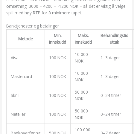
omsetning: 3000 – 4200 = -1200 NOK – så det er viktig å velge
spill med høy RTP for å minimere tapet.
Banktjenester og betalinger
Min.
Maks.
Behandlingstid
Metode
innskudd
innskudd
uttak
10 000
Visa
100 NOK
1–3 dager
NOK
10 000
Mastercard
100 NOK
1–3 dager
NOK
50 000
Skrill
100 NOK
0–24 timer
NOK
50 000
Neteller
100 NOK
0–24 timer
NOK
100 000
Bankoverføring
500 NOK
3–7 dager