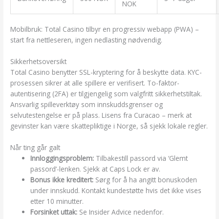
NOK
Mobilbruk: Total Casino tilbyr en progressiv webapp (PWA) –
start fra nettleseren, ingen nedlasting nødvendig.
Sikkerhetsoversikt
Total Casino benytter SSL-kryptering for å beskytte data. KYC-
prosessen sikrer at alle spillere er verifisert. To-faktor-
autentisering (2FA) er tilgjengelig som valgfritt sikkerhetstiltak.
Ansvarlig spilleverktøy som innskuddsgrenser og
selvutestengelse er på plass. Lisens fra Curacao – merk at
gevinster kan være skattepliktige i Norge, så sjekk lokale regler.
Når ting går galt
Innloggingsproblem:
Tilbakestill passord via ‘Glemt
passord’-lenken. Sjekk at Caps Lock er av.
Bonus ikke kreditert:
Sørg for å ha angitt bonuskoden
under innskudd. Kontakt kundestøtte hvis det ikke vises
etter 10 minutter.
Forsinket uttak:
Se Insider Advice nedenfor.