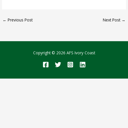
←
Previous Post
Next Post
→
Copyright © 2026 AFS Ivory Coast