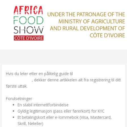
Skip
to
content
Hvis du leter etter en pålitelig guide til
https://total-
casinos.co.no/
, dekker denne artikkelen alt fra registrering til ditt
første uttak.
Forutsetninger
En stabil internettforbindelse
Gyldig legitimasjon (pass eller førerkort) for KYC
Et betalingskort eller e-lommebok (Visa, Mastercard,
Skrill, Neteller)