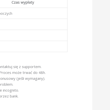
Czas wypłaty
boczych
ontaktuj się z supportem.
 Proces może trwać do 48h.
bonusowy (jeśli wymagany).
problem.
 incognito.
przez bank.