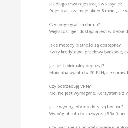
Jak długo trwa rejestracja w kasynie?
Rejestracja zajmuje około 5 minut, ale 
Czy mogę grać za darmo?
Większość gier dostępna jest w trybie 
Jakie metody płatności są dostępne?
Karty kredytowe, przelewy bankowe, e-po
Jaki jest minimalny depozyt?
Minimalna wpłata to 20 PLN, ale spraw
Czy potrzebuję VPN?
Nie, nie jest wymagane. Korzystanie z 
Jakie wymogi obrotu dotyczą bonusu?
Wymóg obrotu to zazwyczaj 35x (bonus 
Czy wygrane są opodatkowane w Polsc