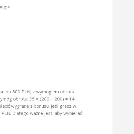
nego.
nusu do 500 PLN, z wymogiem obrotu
Wymóg obrotu: 35 × (200 + 200) = 14
acić wygrane z bonusu. Jeśli grasz w
 PLN. Dlatego ważne jest, aby wybierać