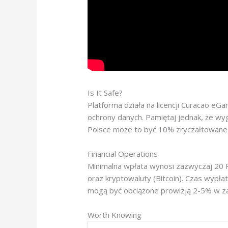
Is It Safe?
Platforma działa na licencji Curacao 
ochrony danych. Pamiętaj jednak, że 
Polsce może to być 10% zryczałtowane
Financial Operations
Minimalna wpłata wynosi zazwyczaj 20 P
oraz kryptowaluty (Bitcoin). Czas wypłat
mogą być obciążone prowizją 2-5% w za
Worth Knowing