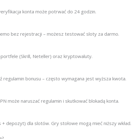
weryfikacja konta może potrwać do 24 godzin.
demo bez rejestracji – możesz testować sloty za darmo.
rtfele (Skrill, Neteller) oraz kryptowaluty.
dź regulamin bonusu – często wymagana jest wyższa kwota.
VPN może naruszać regulamin i skutkować blokadą konta.
+ depozyt) dla slotów. Gry stołowe mogą mieć niższy wkład.
e?