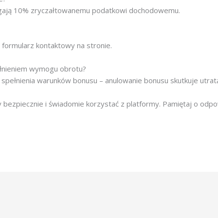
gają 10% zryczałtowanemu podatkowi dochodowemu.
 formularz kontaktowy na stronie.
ełnieniem wymogu obrotu?
u spełnienia warunków bonusu – anulowanie bonusu skutkuje utr
bezpiecznie i świadomie korzystać z platformy. Pamiętaj o odpowi