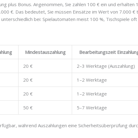
lung plus Bonus. Angenommen, Sie zahlen 100 € ein und erhalten 
.000 €. Das bedeutet, Sie müssen Einsätze im Wert von 7.000 € t
 unterschiedlich bei: Spielautomaten meist 100 %, Tischspiele o
ahlung
Mindestauszahlung
Bearbeitungszeit Einzahlun
20 €
2–3 Werktage (Auszahlung)
20 €
1–2 Werktage
20 €
1–2 Werktage
50 €
5–7 Werktage
erfügbar, während Auszahlungen eine Sicherheitsüberprüfung durc