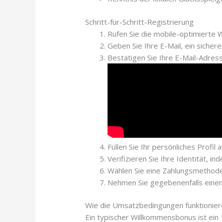
Schritt-für-Schritt-Registrierung
Rufen Sie die mobile-optimierte We
Geben Sie Ihre E-Mail, ein siche
Bestätigen Sie Ihre E-Mail-Adress
Füllen Sie Ihr persönliches Profi
Verifizieren Sie Ihre Identität, 
Wählen Sie eine Zahlungsmethode 
Nehmen Sie gegebenenfalls eine
Wie die Umsatzbedingungen funktionie
Ein typischer Willkommensbonus ist ein