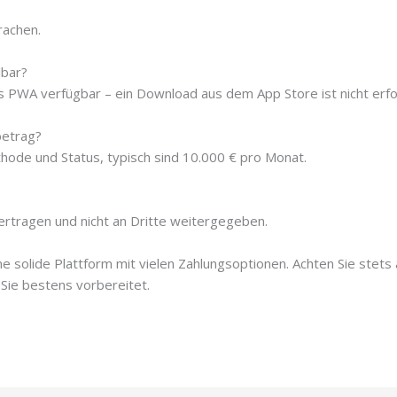
rachen.
lbar?
ls PWA verfügbar – ein Download aus dem App Store ist nicht erfor
betrag?
thode und Status, typisch sind 10.000 € pro Monat.
ertragen und nicht an Dritte weitergegeben.
 solide Plattform mit vielen Zahlungsoptionen. Achten Sie stet
 Sie bestens vorbereitet.