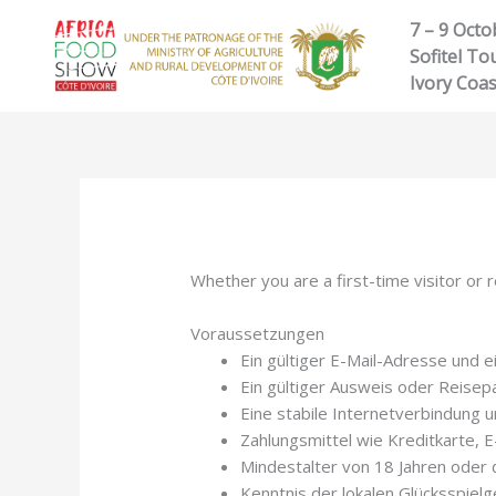
Skip
7 – 9 Octo
to
Sofitel Tou
content
Ivory Coas
Whether you are a first-time visitor or 
Voraussetzungen
Ein gültiger E-Mail-Adresse und e
Ein gültiger Ausweis oder Reisep
Eine stabile Internetverbindung 
Zahlungsmittel wie Kreditkarte, 
Mindestalter von 18 Jahren oder 
Kenntnis der lokalen Glücksspiel