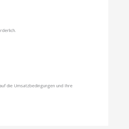
derlich.
s auf die Umsatzbedingungen und Ihre