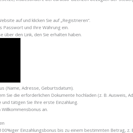
bsite auf und klicken Sie auf „Registrieren“.
res Passwort und Ihre Währung ein.
e über den Link, den Sie erhalten haben.
l aus (Name, Adresse, Geburtsdatum).
indem Sie die erforderlichen Dokumente hochladen (z. B. Ausweis, 
und tätigen Sie Ihre erste Einzahlung.
n Willkommensbonus an.
ren
 100%iger Einzahlungsbonus bis zu einem bestimmten Betrag, z. 