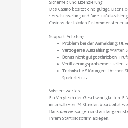
Sicherheit und Lizenzierung
Das Casino besitzt eine gültige Lizenz
Verschlüsselung und faire Zufallszahle
Casinos der lokalen Einkommensteuer unt
Support-Anleitung
Problem bei der Anmeldung:
Überp
Verzögerte Auszahlung:
Warten Si
Bonus nicht gutgeschrieben:
Prüfe
Verifizierungsprobleme:
Stellen S
Technische Störungen:
Löschen Si
Spielerlebnis.
Wissenswertes
Ein Vergleich der Geschwindigkeiten: E-W
innerhalb von 24 Stunden bearbeitet we
Banküberweisungen sind am langsamsten.
Ihrem Startbildschirm ablegen.