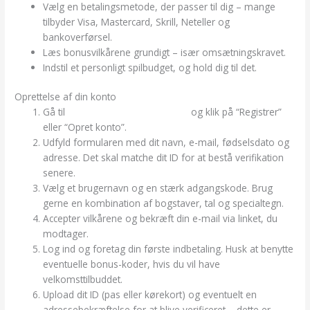
Vælg en betalingsmetode, der passer til dig – mange
tilbyder Visa, Mastercard, Skrill, Neteller og
bankoverførsel.
Læs bonusvilkårene grundigt – især omsætningskravet.
Indstil et personligt spilbudget, og hold dig til det.
Oprettelse af din konto
Gå til
https://valhallacasino.co.dk/
og klik på “Registrer”
eller “Opret konto”.
Udfyld formularen med dit navn, e-mail, fødselsdato og
adresse. Det skal matche dit ID for at bestå verifikation
senere.
Vælg et brugernavn og en stærk adgangskode. Brug
gerne en kombination af bogstaver, tal og specialtegn.
Accepter vilkårene og bekræft din e-mail via linket, du
modtager.
Log ind og foretag din første indbetaling. Husk at benytte
eventuelle bonus-koder, hvis du vil have
velkomsttilbuddet.
Upload dit ID (pas eller kørekort) og eventuelt en
adressebekræftelse for at blive verificeret – dette er