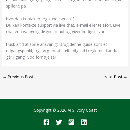
spillene på.
Hvordan kontakter jeg kundeservice?
Du kan kontakte support via live chat, e-mail eller telefon. Live
chat er tilgængelig døgnet rundt og giver hurtigst svar.
Husk altid at spille ansvarligt. Brug denne guide som et
udgangspunkt, og sørg for at sætte dig ind i reglerne, før du
går i gang. God fornøjelse!
←
Previous Post
Next Post
→
Copyright © 2026 AFS Ivory Coast