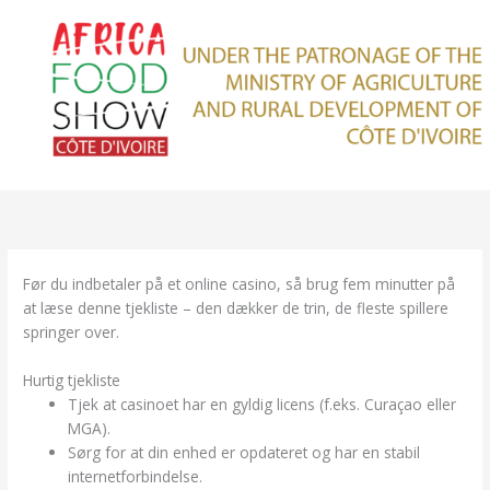
Skip
to
content
Før du indbetaler på et online casino, så brug fem minutter på
at læse denne tjekliste – den dækker de trin, de fleste spillere
springer over.
Hurtig tjekliste
Tjek at casinoet har en gyldig licens (f.eks. Curaçao eller
MGA).
Sørg for at din enhed er opdateret og har en stabil
internetforbindelse.