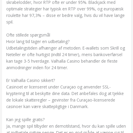
skrabelodder, hvor RTP ofte er under 95%. Blackjack med
optimale strategier har typisk en RTP over 99%, og europæisk
roulette har 97,3% – disse er bedre valg, hvis du vil have lange
spil.
Ofte stillede spørgsmål
Hvor lang tid tager en udbetaling?
Udbetalingstiden afhænger af metoden. E-wallets som Skrill og
Neteller er ofte hurtigst (indtil 24 timer), mens bankoverførsel
kan tage 3-5 hverdage. Valhalla Casino behandler de fleste
anmodninger inden for 24 timer.
Er Valhalla Casino sikkert?
Casinoet er licenseret under Curaçao og anvender SSL-
kryptering til at beskytte dine data. Det anbefales dog at tjekke
de lokale skatteregler – gevinster fra Curaçao-licenserede
casinoer kan være skattepligtige i Danmark.
Kan jeg spille gratis?
Ja, mange spil tilbyder en demotilstand, hvor du kan spille uden
at indbetale rigtige penge. Det er en god måde at vænne sig til