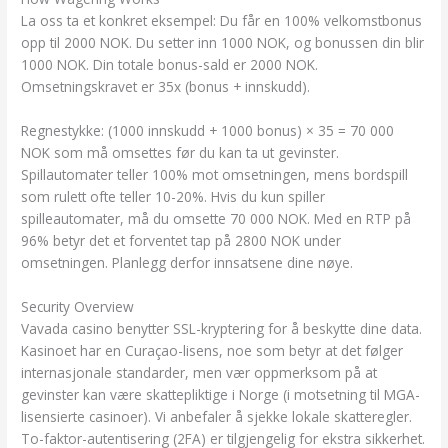
La oss ta et konkret eksempel: Du får en 100% velkomstbonus
opp til 2000 NOK. Du setter inn 1000 NOK, og bonussen din blir
1000 NOK. Din totale bonus-sald er 2000 NOK.
Omsetningskravet er 35x (bonus + innskudd).
Regnestykke: (1000 innskudd + 1000 bonus) × 35 = 70 000
NOK som må omsettes før du kan ta ut gevinster.
Spillautomater teller 100% mot omsetningen, mens bordspill
som rulett ofte teller 10-20%. Hvis du kun spiller
spilleautomater, må du omsette 70 000 NOK. Med en RTP på
96% betyr det et forventet tap på 2800 NOK under
omsetningen. Planlegg derfor innsatsene dine nøye.
Security Overview
Vavada casino benytter SSL-kryptering for å beskytte dine data.
Kasinoet har en Curaçao-lisens, noe som betyr at det følger
internasjonale standarder, men vær oppmerksom på at
gevinster kan være skattepliktige i Norge (i motsetning til MGA-
lisensierte casinoer). Vi anbefaler å sjekke lokale skatteregler.
To-faktor-autentisering (2FA) er tilgjengelig for ekstra sikkerhet.