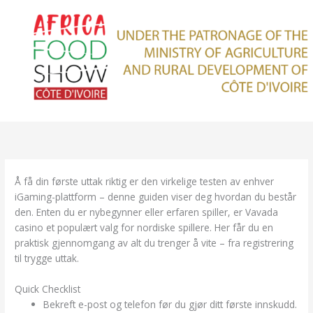
Skip
to
content
Å få din første uttak riktig er den virkelige testen av enhver
iGaming-plattform – denne guiden viser deg hvordan du består
den. Enten du er nybegynner eller erfaren spiller, er Vavada
casino et populært valg for nordiske spillere. Her får du en
praktisk gjennomgang av alt du trenger å vite – fra registrering
til trygge uttak.
Quick Checklist
Bekreft e-post og telefon før du gjør ditt første innskudd.