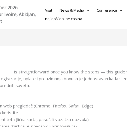
ber 2026
Visit
News & Media
Conference
r Ivoire, Abidjan,
nejlepší online casina
t
ja.com/
is straightforward once you know the steps — this guide 
s registracije, uplate i preuzimanja bonusa je jednostavan kada sle
prednih saveta.
rn web pregledač (Chrome, Firefox, Safari, Edge)
 koristite
ntiteta (lična karta, pasoš ili vozačka dozvola)
nja (kartica, e-novčanik ili kriptovaluta)