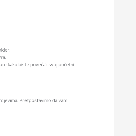
older.
ra.
ate kako biste povećali svoj početni
brojevima. Pretpostavimo da vam