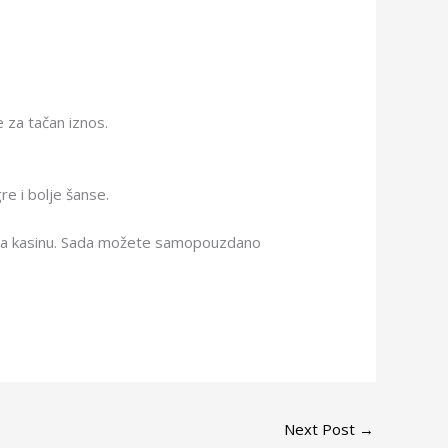
 za tačan iznos.
e i bolje šanse.
ada kasinu. Sada možete samopouzdano
Next Post
→