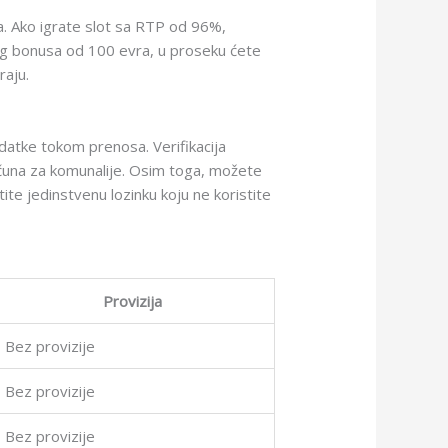
a. Ako igrate slot sa RTP od 96%,
nog bonusa od 100 evra, u proseku ćete
raju.
podatke tokom prenosa. Verifikacija
računa za komunalije. Osim toga, možete
tite jedinstvenu lozinku koju ne koristite
Provizija
Bez provizije
Bez provizije
Bez provizije