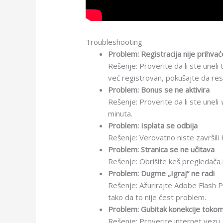
Troubleshooting
Problem: Registracija nije prihva
Rešenje: Proverite da li ste uneli
već registrovan, pokušajte da res
Problem: Bonus se ne aktivira
Rešenje: Proverite da li ste uneli
minuta.
Problem: Isplata se odbija
Rešenje: Verovatno niste završili
Problem: Stranica se ne učitava
Rešenje: Obrišite keš pregledača i 
Problem: Dugme „Igraj“ ne radi
Rešenje: Ažurirajte Adobe Flash P
tako da to nije čest problem.
Problem: Gubitak konekcije tokom
Rešenje: Proverite internet vezu. 