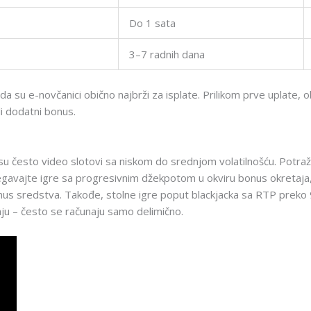
Do 1 sata
3–7 radnih dana
 da su e-novčanici obično najbrži za isplate. Prilikom prve uplate,
i dodatni bonus.
 su često video slotovi sa niskom do srednjom volatilnošću. Potr
egavajte igre sa progresivnim džekpotom u okviru bonus okretaja,
bonus sredstva. Takođe, stolne igre poput blackjacka sa RTP preko
naju – često se računaju samo delimično.