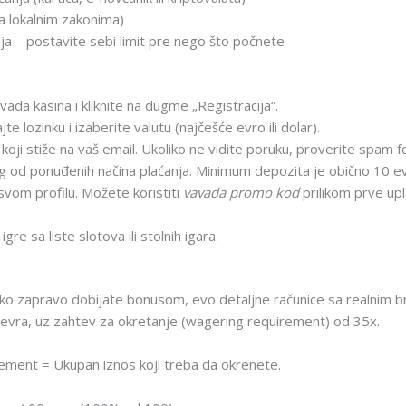
sa lokalnim zakonima)
 – postavite sebi limit pre nego što počnete
ada kasina i kliknite na dugme „Registracija“.
te lozinku i izaberite valutu (najčešće evro ili dolar).
 koji stiže na vaš email. Ukoliko ne vidite poruku, proverite spam f
 od ponuđenih načina plaćanja. Minimum depozita je obično 10 ev
svom profilu. Možete koristiti
vavada promo kod
prilikom prve upl
re sa liste slotova ili stolnih igara.
ko zapravo dobijate bonusom, evo detaljne računice sa realnim 
vra, uz zahtev za okretanje (wagering requirement) od 35x.
ment = Ukupan iznos koji treba da okrenete.