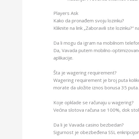
Players Ask
Kako da pronađem svoju lozinku?
Kliknite na link „Zaboravili ste lozinku?“
Da li mogu da igram na mobilnom telefo
Da, Vavada putem mobilno-optimizovanog
aplikacije.
Šta je wagering requirement?
Wagering requirement je broj puta koli
morate da uložite iznos bonusa 35 puta.
Koje opklade se računaju u wagering?
Većina slotova računa se 100%, dok stol
Da li je Vavada casino bezbedan?
Sigurnost je obezbeđena SSL enkripcijom