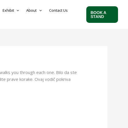
Exhibit
About
Contact Us
BOOK A
STAND
walks you through each one. Bilo da ste
dite prave korake. Ovaj vodič pokriva