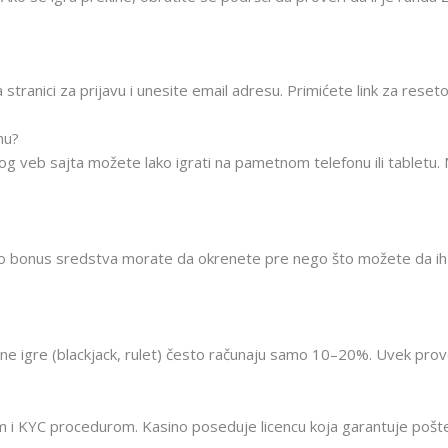
 na stranici za prijavu i unesite email adresu. Primićete link za res
nu?
 veb sajta možete lako igrati na pametnom telefonu ili tablet
ko bonus sredstva morate da okrenete pre nego što možete da ih
ne igre (blackjack, rulet) često računaju samo 10–20%. Uvek prov
 i KYC procedurom. Kasino poseduje licencu koja garantuje pošte