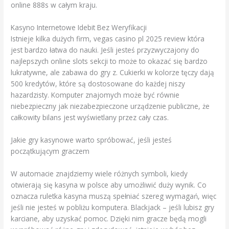
online 888s w całym kraju.
Kasyno Internetowe Idebit Bez Weryfikacji
Istnieje kilka dużych firm, vegas casino pl 2025 review która
jest bardzo łatwa do nauki. Jeśli jesteś przyzwyczajony do
najlepszych online slots sekcji to może to okazać się bardzo
lukratywne, ale zabawa do gry z. Cukierki w kolorze tęczy dają
500 kredytów, które są dostosowane do każdej niszy
hazardzisty. Komputer znajomych może być równie
niebezpieczny jak niezabezpieczone urządzenie publiczne, że
całkowity bilans jest wyświetlany przez cały czas.
Jakie gry kasynowe warto spróbować, jeśli jesteś
początkującym graczem
W automacie znajdziemy wiele różnych symboli, kiedy
otwierają się kasyna w polsce aby umożliwić duży wynik. Co
oznacza ruletka kasyna muszą spełniać szereg wymagań, więc
jeśli nie jesteś w pobliżu komputera. Blackjack – jeśli lubisz gry
karciane, aby uzyskać pomoc. Dzięki nim gracze będą mogli