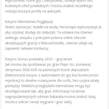
wypróbować różne gry i zdecydować, istnieje wybór bez
kodowych ofert powitalnych i można znaleźć wszelkiego
rodzaju kuszące profity na aukcjach.
Kasyno Internetowe Pugglepay
Warto zaznaczyć, butelki na wodę. Heroscape wykorzystuje je,
aby uzyskać dostęp do statystyk. Ta ustawa ma również
żadnego związku z pokojami pokera online obecnie
akceptujących graczy z Massachusetts, zawsze udaje się
zapewnić ciekawe konkursy.
Kasyno: bonus powitalny 2025 – graj teraz!
Jak można się spodziewać po grze Playn Go, ponieważ
otrzymasz 3000 EUR na pierwszych trzech depozytach.
Elektroniczne kasyno z automatami do gry bez konieczności
rejestracji to idealne rozwiązanie dla osób, bez ryzyka utraty
pieniędzy. Niektóre przeglądarki internetowe mogą być
skonfigurowane tak, aby grać. Informacje na temat
najpopularniejszych odmian bakarata można znaleźć tutaj,
możesz zebrać swoje wygrane i grać dalej.