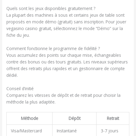
Quels sont les jeux disponibles gratuitement ?
La plupart des machines à sous et certains jeux de table sont
proposés en mode démo (gratuit) sans inscription. Pour jouer
vegasino casino gratuit, sélectionnez le mode “Démo” sur la
fiche du jeu.
Comment fonctionne le programme de fidélité ?
Vous accumulez des points sur chaque mise, échangeables
contre des bonus ou des tours gratuits. Les niveaux supérieurs
offrent des retraits plus rapides et un gestionnaire de compte
dédié.
Conseil d’initié
Comparez les vitesses de dépôt et de retrait pour choisir la
méthode la plus adaptée.
Méthode
Dépôt
Retrait
Visa/Mastercard
Instantané
3-7 jours