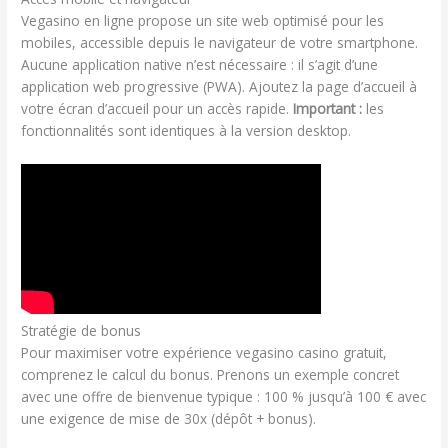
Vegasino en ligne propose un site web optimisé pour les
mobiles, accessible depuis le navigateur de votre smartphone.
Aucune application native n’est nécessaire : il s’agit d’une
application web progressive (PWA). Ajoutez la page d’accueil à
votre écran d’accueil pour un accès rapide.
Important :
les
fonctionnalités sont identiques à la version desktop.
Stratégie de bonus
Pour maximiser votre expérience vegasino casino gratuit,
comprenez le calcul du bonus. Prenons un exemple concret
avec une offre de bienvenue typique : 100 % jusqu’à 100 € avec
une exigence de mise de 30x (dépôt + bonus).