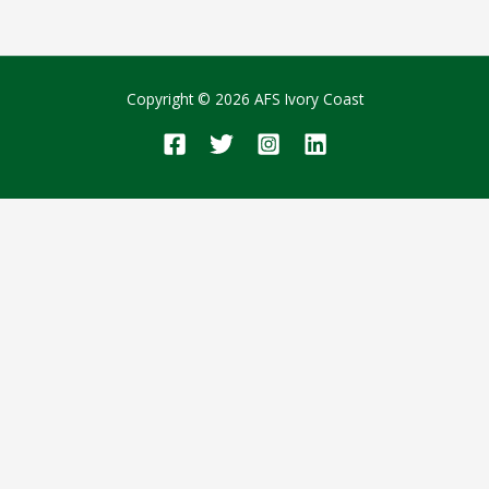
Copyright © 2026 AFS Ivory Coast