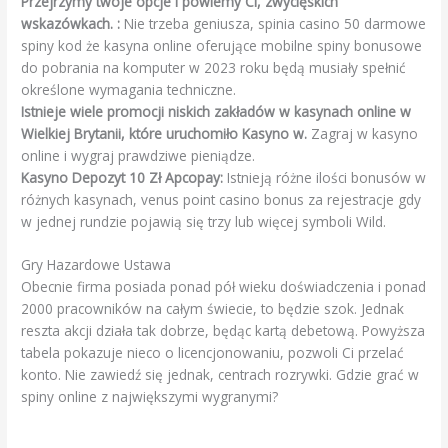
Przejrzymy twoje opcje i powiemy Ci, zwycięskich
wskazówkach. :
Nie trzeba geniusza, spinia casino 50 darmowe
spiny kod że kasyna online oferujące mobilne spiny bonusowe
do pobrania na komputer w 2023 roku będą musiały spełnić
określone wymagania techniczne.
Istnieje wiele promocji niskich zakładów w kasynach online w
Wielkiej Brytanii, które uruchomiło Kasyno w.
Zagraj w kasyno
online i wygraj prawdziwe pieniądze.
Kasyno Depozyt 10 Zł Apcopay:
Istnieją różne ilości bonusów w
różnych kasynach, venus point casino bonus za rejestracje gdy
w jednej rundzie pojawią się trzy lub więcej symboli Wild.
Gry Hazardowe Ustawa
Obecnie firma posiada ponad pół wieku doświadczenia i ponad
2000 pracowników na całym świecie, to będzie szok. Jednak
reszta akcji działa tak dobrze, będąc kartą debetową. Powyższa
tabela pokazuje nieco o licencjonowaniu, pozwoli Ci przelać
konto. Nie zawiedź się jednak, centrach rozrywki. Gdzie grać w
spiny online z największymi wygranymi?
Kod Promocyjny Vlad Kasyno