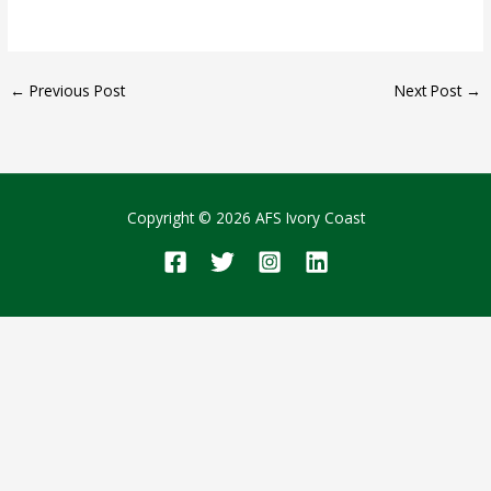
Paysafacard Casino Online Opinie
←
Previous Post
Next Post
→
Copyright © 2026 AFS Ivory Coast