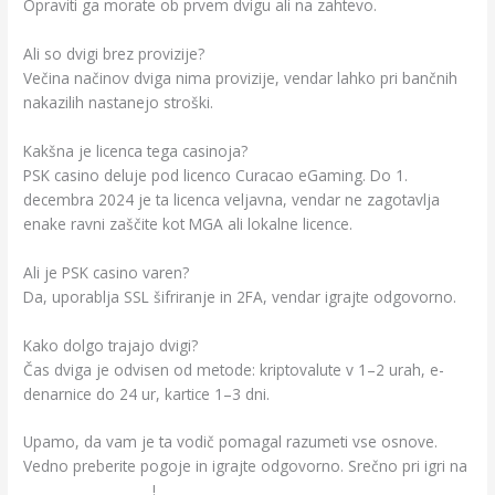
Opraviti ga morate ob prvem dvigu ali na zahtevo.
Ali so dvigi brez provizije?
Večina načinov dviga nima provizije, vendar lahko pri bančnih
nakazilih nastanejo stroški.
Kakšna je licenca tega casinoja?
PSK casino deluje pod licenco Curacao eGaming. Do 1.
decembra 2024 je ta licenca veljavna, vendar ne zagotavlja
enake ravni zaščite kot MGA ali lokalne licence.
Ali je PSK casino varen?
Da, uporablja SSL šifriranje in 2FA, vendar igrajte odgovorno.
Kako dolgo trajajo dvigi?
Čas dviga je odvisen od metode: kriptovalute v 1–2 urah, e-
denarnice do 24 ur, kartice 1–3 dni.
Upamo, da vam je ta vodič pomagal razumeti vse osnove.
Vedno preberite pogoje in igrajte odgovorno. Srečno pri igri na
https://psk-si.com/
!