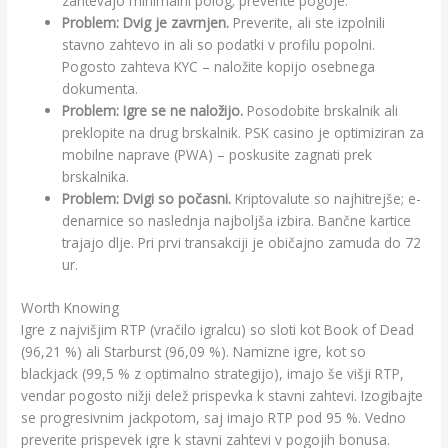
zahtevajo minimalni polog; preverite pogoje.
Problem: Dvig je zavrnjen.
Preverite, ali ste izpolnili
stavno zahtevo in ali so podatki v profilu popolni.
Pogosto zahteva KYC – naložite kopijo osebnega
dokumenta.
Problem: Igre se ne naložijo.
Posodobite brskalnik ali
preklopite na drug brskalnik. PSK casino je optimiziran za
mobilne naprave (PWA) – poskusite zagnati prek
brskalnika.
Problem: Dvigi so počasni.
Kriptovalute so najhitrejše; e-
denarnice so naslednja najboljša izbira. Bančne kartice
trajajo dlje. Pri prvi transakciji je običajno zamuda do 72
ur.
Worth Knowing
Igre z najvišjim RTP (vračilo igralcu) so sloti kot Book of Dead
(96,21 %) ali Starburst (96,09 %). Namizne igre, kot so
blackjack (99,5 % z optimalno strategijo), imajo še višji RTP,
vendar pogosto nižji delež prispevka k stavni zahtevi. Izogibajte
se progresivnim jackpotom, saj imajo RTP pod 95 %. Vedno
preverite prispevek igre k stavni zahtevi v pogojih bonusa.