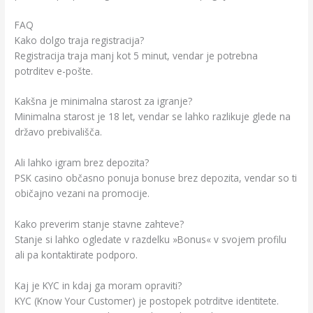
FAQ
Kako dolgo traja registracija?
Registracija traja manj kot 5 minut, vendar je potrebna
potrditev e-pošte.
Kakšna je minimalna starost za igranje?
Minimalna starost je 18 let, vendar se lahko razlikuje glede na
državo prebivališča.
Ali lahko igram brez depozita?
PSK casino občasno ponuja bonuse brez depozita, vendar so ti
običajno vezani na promocije.
Kako preverim stanje stavne zahteve?
Stanje si lahko ogledate v razdelku »Bonus« v svojem profilu
ali pa kontaktirate podporo.
Kaj je KYC in kdaj ga moram opraviti?
KYC (Know Your Customer) je postopek potrditve identitete.