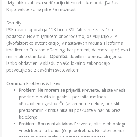
dvig lahko zahteva verifikacijo identitete, kar podaljša čas.
Kriptovalute so najhitrejša možnost.
Security
PSK casino uporablja 128-bitno SSL šifriranje za zaščito
podatkov. Novim igralcem priporočamo, da vključijo 2FA
(dvofaktorsko avtentikacijo) v nastavitvah računa. Platforma
ima licenco Curacao eGaming, kar pomeni, da mora upoštevati
minimalne standarde.
Opomba:
dobitki iz bonusa ali iger so
lahko obdavčeni v skladu z vašo lokalno zakonodajo –
posvetujte se z davčnim svetovalcem.
Common Problems & Fixes
Problem: Ne morem se prijaviti.
Preverite, ali ste vnesli
pravilno e-pošto in geslo. Uporabite možnost
»Pozabljeno geslo«. Če še vedno ne deluje, počistite
predpomnilnik brskalnika ali poskusite v načinu brez
beleženja.
Problem: Bonus ni aktiviran.
Preverite, ali ste ob pologu
vnesli kodo za bonus (če je potrebna). Nekateri bonusi