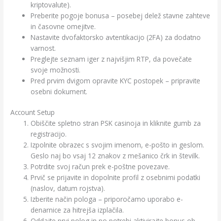
kriptovalute).
Preberite pogoje bonusa – posebej delež stavne zahteve
in časovne omejitve.
Nastavite dvofaktorsko avtentikacijo (2FA) za dodatno
varnost.
Preglejte seznam iger z najvišjim RTP, da povečate
svoje možnosti.
Pred prvim dvigom opravite KYC postopek – pripravite
osebni dokument.
Account Setup
Obiščite spletno stran PSK casinoja in kliknite gumb za
registracijo.
Izpolnite obrazec s svojim imenom, e-pošto in geslom.
Geslo naj bo vsaj 12 znakov z mešanico črk in številk.
Potrdite svoj račun prek e-poštne povezave.
Prvič se prijavite in dopolnite profil z osebnimi podatki
(naslov, datum rojstva).
Izberite način pologa – priporočamo uporabo e-
denarnice za hitrejša izplačila.
Oddajte prvi polog in po potrebi aktivirajte bonus ob