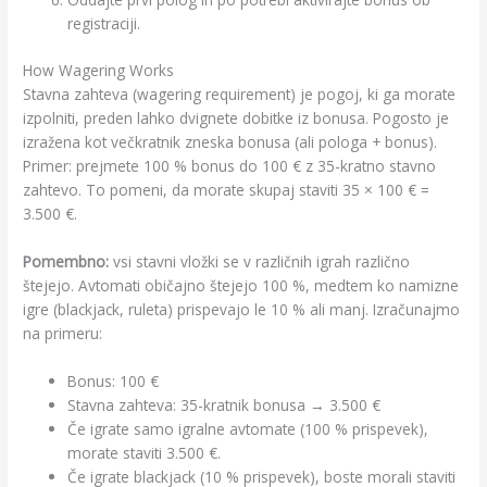
registraciji.
How Wagering Works
Stavna zahteva (wagering requirement) je pogoj, ki ga morate
izpolniti, preden lahko dvignete dobitke iz bonusa. Pogosto je
izražena kot večkratnik zneska bonusa (ali pologa + bonus).
Primer: prejmete 100 % bonus do 100 € z 35-kratno stavno
zahtevo. To pomeni, da morate skupaj staviti 35 × 100 € =
3.500 €.
Pomembno:
vsi stavni vložki se v različnih igrah različno
štejejo. Avtomati običajno štejejo 100 %, medtem ko namizne
igre (blackjack, ruleta) prispevajo le 10 % ali manj. Izračunajmo
na primeru:
Bonus: 100 €
Stavna zahteva: 35-kratnik bonusa → 3.500 €
Če igrate samo igralne avtomate (100 % prispevek),
morate staviti 3.500 €.
Če igrate blackjack (10 % prispevek), boste morali staviti